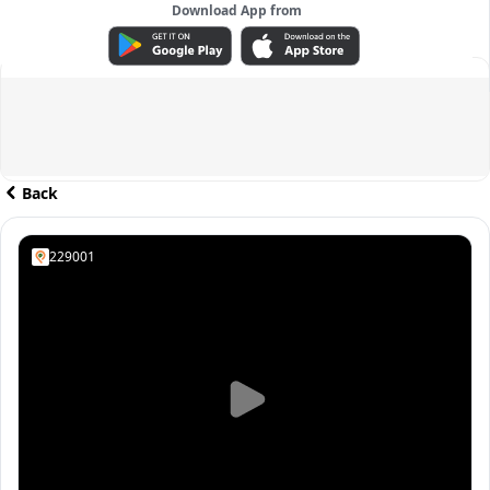
Download App from
ADVERTISEMENT
Back
229001