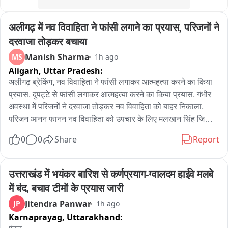
अलीगढ़ में नव विवाहिता ने फांसी लगाने का प्रयास, परिजनों ने 
दरवाजा तोड़कर बचाया
Manish Sharma
MS
1h ago
Aligarh,
Uttar Pradesh:
अलीगढ़ ब्रेकिंग, नव विवाहिता ने फांसी लगाकर आत्महत्या करने का किया 
प्रयास, दुपट्टे से फांसी लगाकर आत्महत्या करने का किया प्रयास, गंभीर 
अवस्था में परिजनों ने दरवाजा तोड़कर नव विवाहिता को बाहर निकाला, 
परिजन आनन फानन नव विवाहिता को उपचार के लिए मलखान सिंह जिला 
अस्पताल लेकर पहुंचे, मलखान सिंह जिला अस्पताल से महिला को मेडिकल 
0
0
Share
Report
कॉलेज के लिए किया रेफर, अलीगढ़ के थाना गांधी पार्क के इलाके के 
अंबेडकर कॉलोनी की घटना
उत्तराखंड में भयंकर बारिश से कर्णप्रयाग-ग्वालदम हाईवे मलबे 
में बंद, बचाव टीमों के प्रयास जारी
Jitendra Panwar
JP
1h ago
Karnaprayag,
Uttarakhand: