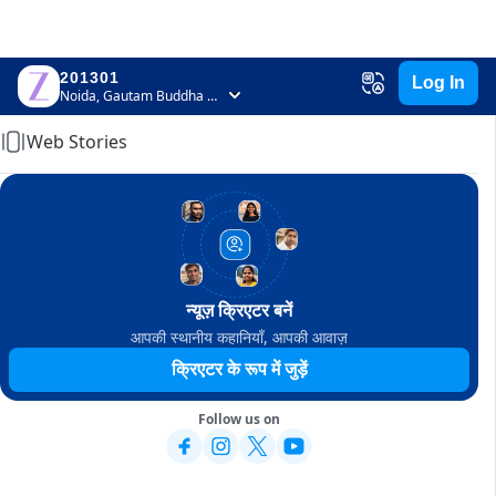
201301
Log In
Home
Noida, Gautam Buddha Nagar, Uttar Pradesh
Web Stories
न्यूज़ क्रिएटर बनें
आपकी स्थानीय कहानियाँ, आपकी आवाज़
क्रिएटर के रूप में जुड़ें
Follow us on