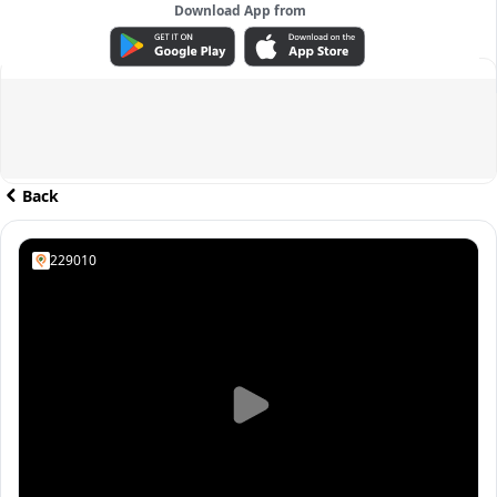
Download App from
ADVERTISEMENT
Back
229010