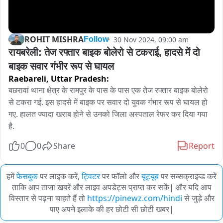
ROHIT MISHRA
30 Nov 2024, 09:00 am
Follow
रायबरेली: तेज रफ्तार बाइक बोलेरो से टकराई, हादसे में दो 
बाइक सवार गंभीर रूप से घायल
Raebareli,
Uttar Pradesh:
बछरावां थाना क्षेत्र के रामपुर के पास के पास एक तेज रफ्तार बाइक बोलेरो 
से टकरा गई. इस हादसे में बाइक पर सवार दो युवक गंभार रूप से घायल हो 
गए. हालत ज्यादा खराब होने से उनको जिला अस्पताल रेफर कर दिया गया 
है. 
0
0
Share
Report
हमें
फेसबुक
पर लाइक करें,
ट्विटर
पर फॉलो और
यूट्यूब
पर सब्सक्राइब्ड करें
ताकि आप ताजा खबरें और लाइव अपडेट्स प्राप्त कर सकें| और यदि आप
विस्तार से पढ़ना चाहते हैं तो
https://pinewz.com/hindi
से जुड़े और
पाए अपने इलाके की हर छोटी सी छोटी खबर|