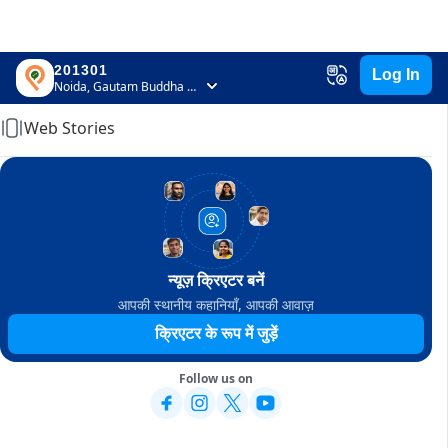
201301
Log In
Home
Noida, Gautam Buddha Nagar, Uttar Pradesh
Web Stories
न्यूज़ क्रिएटर बनें
आपकी स्थानीय कहानियाँ, आपकी आवाज़
क्रिएटर के रूप में जुड़ें
Follow us on