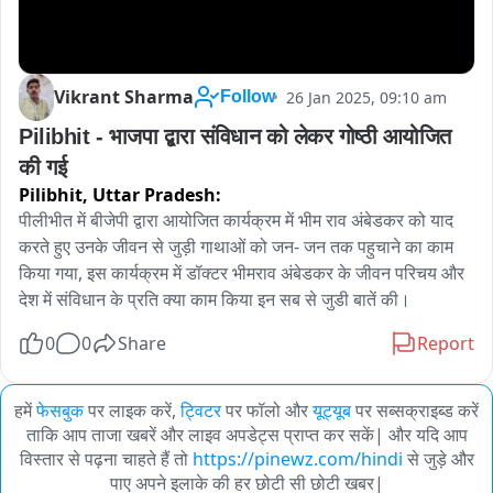
Vikrant Sharma
26 Jan 2025, 09:10 am
Follow
Pilibhit - भाजपा द्बारा संविधान को लेकर गोष्ठी आयोजित 
की गई 
Pilibhit,
Uttar Pradesh:
पीलीभीत में बीजेपी द्वारा आयोजित कार्यक्रम में भीम राव अंबेडकर को याद 
करते हुए उनके जीवन से जुड़ी गाथाओं को जन- जन तक पहुचाने का काम 
किया गया, इस कार्यक्रम में डॉक्टर भीमराव अंबेडकर के जीवन परिचय और 
देश में संविधान के प्रति क्या काम किया इन सब से जुडी बातें की। 
0
0
Share
Report
हमें
फेसबुक
पर लाइक करें,
ट्विटर
पर फॉलो और
यूट्यूब
पर सब्सक्राइब्ड करें
ताकि आप ताजा खबरें और लाइव अपडेट्स प्राप्त कर सकें| और यदि आप
विस्तार से पढ़ना चाहते हैं तो
https://pinewz.com/hindi
से जुड़े और
पाए अपने इलाके की हर छोटी सी छोटी खबर|