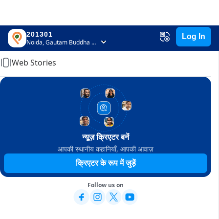
201301
Log In
Home
Noida, Gautam Buddha Nagar, Uttar Pradesh
Web Stories
न्यूज़ क्रिएटर बनें
आपकी स्थानीय कहानियाँ, आपकी आवाज़
क्रिएटर के रूप में जुड़ें
Follow us on