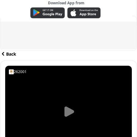
Download App from
ADVERTISEMENT
Back
262001