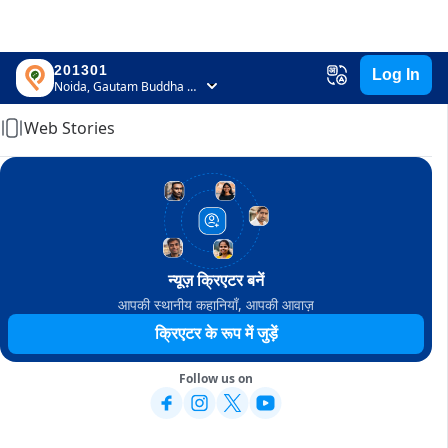
201301
Log In
Home
Noida, Gautam Buddha Nagar, Uttar Pradesh
Web Stories
न्यूज़ क्रिएटर बनें
आपकी स्थानीय कहानियाँ, आपकी आवाज़
क्रिएटर के रूप में जुड़ें
Follow us on