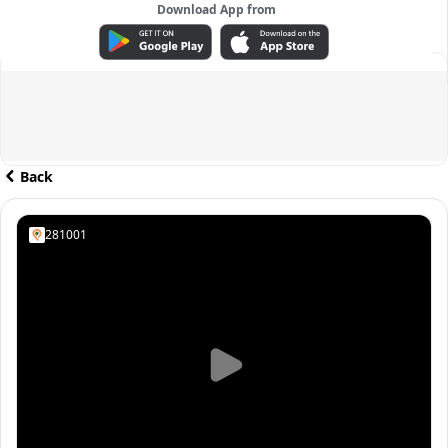
Download App from
ADVERTISEMENT
Back
281001