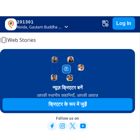
201301
Log In
Home
Noida, Gautam Buddha Nagar, Uttar Pradesh
Web Stories
न्यूज़ क्रिएटर बनें
आपकी स्थानीय कहानियाँ, आपकी आवाज़
क्रिएटर के रूप में जुड़ें
Follow us on