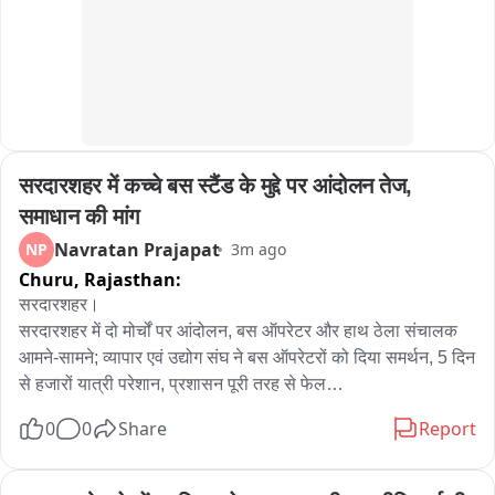
व्यवस्था, स्वामी विवेकानंद और मां सरस्वती के प्रतिमाएं स्थापित करने तथा 
खेल मैदान और सुविधाओं की व्यवस्था करने की मांग भी शामिल रही। कथित 
तौर पर ABVP के जिला संयोजक और अन्य पदाधिकारी मौजूद रहे।
सरदारशहर में कच्चे बस स्टैंड के मुद्दे पर आंदोलन तेज, 
समाधान की मांग
Navratan Prajapat
NP
3m ago
Churu,
Rajasthan:
सरदारशहर। 

सरदारशहर में दो मोर्चों पर आंदोलन, बस ऑपरेटर और हाथ ठेला संचालक 
आमने-सामने; व्यापार एवं उद्योग संघ ने बस ऑपरेटरों को दिया समर्थन, 5 दिन 
से हजारों यात्री परेशान, प्रशासन पूरी तरह से फेल

0
0
Share
Report
सरदारशहर कच्चा बस स्टैंड की व्यवस्था और हाथ ठेला संचालकों को हटाने 
के विवाद को लेकर सरदारशहर में आंदोलन लगातार तेज होता जा रहा है। 
एक ओर निजी बस ऑपरेटर कई 5 दिनों से कच्चा बस स्टैंड पर 