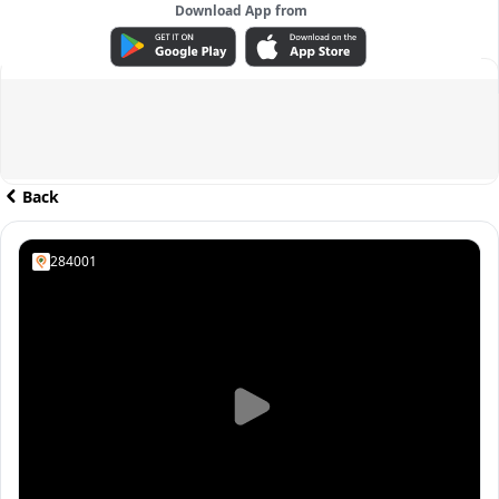
Download App from
ADVERTISEMENT
Back
284001