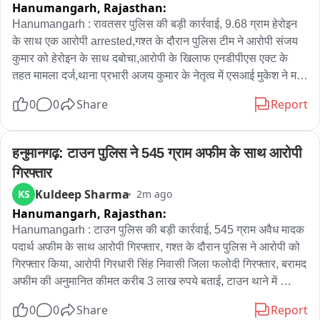
Hanumangarh,
Rajasthan:
Hanumangarh : रावतसर पुलिस की बड़ी कार्रवाई, 9.68 ग्राम हेरोइन 
के साथ एक आरोपी arrested,गश्त के दौरान पुलिस टीम ने आरोपी संजय 
कुमार को हेरोइन के साथ दबोचा,आरोपी के खिलाफ एनडीपीएस एक्ट के 
तहत मामला दर्ज,थाना प्रभारी अजय कुमार के नेतृत्व में एसआई मुकेश ने मय 
टीम की कार्रवाई
0
0
Share
Report
हनुमानगढ़: टाउन पुलिस ने 545 ग्राम अफीम के साथ आरोपी 
गिरफ्तार
Kuldeep Sharma
KS
2m ago
Hanumangarh,
Rajasthan:
Hanumangarh : टाउन पुलिस की बड़ी कार्रवाई, 545 ग्राम अवैध मादक 
पदार्थ अफीम के साथ आरोपी गिरफ्तार, गश्त के दौरान पुलिस ने आरोपी को 
गिरफ्तार किया, आरोपी गिरधारी सिंह निवासी जिला फलोदी गिरफ्तार, बरामद 
अफीम की अनुमानित कीमत करीब 3 लाख रुपये बताई, टाउन थाने में 
एनडीपीएस एक्ट के तहत मामला दर्ज, आरोपी के खिलाफ फलोदी थाने में पूर्व 
0
0
Share
Report
में हत्या के प्रयास और आर्म्स एक्ट का मामला दर्ज होने की जानकारी, 