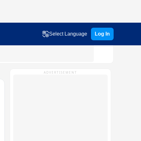
Select Language
Log In
ADVERTISEMENT