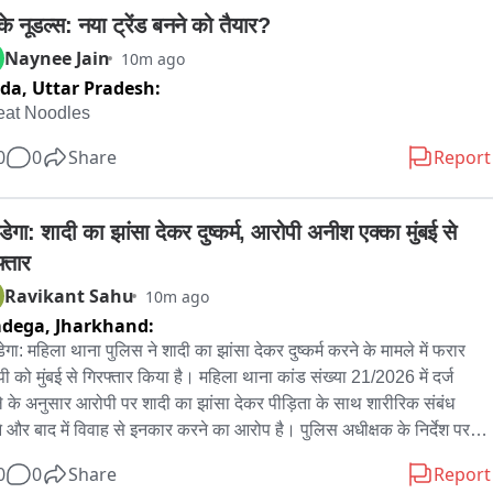
ं के नूडल्स: नया ट्रेंड बनने को तैयार?
Naynee Jain
10m ago
ida,
Uttar Pradesh:
at Noodles
0
0
Share
Report
ेगा: शादी का झांसा देकर दुष्कर्म, आरोपी अनीश एक्का मुंबई से 
्तार
Ravikant Sahu
10m ago
mdega,
Jharkhand:
ेगा: महिला थाना पुलिस ने शादी का झांसा देकर दुष्कर्म करने के मामले में फरार 
ी को मुंबई से गिरफ्तार किया है। महिला थाना कांड संख्या 21/2026 में दर्ज 
े के अनुसार आरोपी पर शादी का झांसा देकर पीड़िता के साथ शारीरिक संबंध 
े और बाद में विवाह से इनकार करने का आरोप है। पुलिस अधीक्षक के निर्देश पर 
 विशेष टीम ने 1 से 4 अगस्त तक मुंबई में छापेमारी कर आरोपी अनीश एक्का को 
0
0
Share
Report
्तार किया। पुलिस आरोपी को सिमडेगा लाकर आगे की कानूनी कार्रवाई में जुट गई 