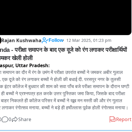
Rajan Kushwaha
12 Mar 2025, 01:23 pm
Follow
da - परीक्षा समापन के बाद एक दूजे को रंग लगाकर परीक्षार्थियों 
जमकर खेली होली
aspur,
Uttar Pradesh:
षा समापन का दौर में रंग के उमंग में परीक्षा उपरांत बच्चों ने जमकर अबीर गुलाल 
. एक दूजे को रंग लगाकर बच्चों ने होली की बधाई दी. परसपुर नगर के तुलसी 
रक इंटर कॉलेज में बुधवार की शाम को सवा पाँच बजे परीक्षा समापन के दौरान घण्टी 
 ही बच्चों ने प्रश्नपत्र हल करके उत्तर पुस्तिका जमा किया, जिसके बाद परीक्षा 
 बाहर निकलते ही कॉलेज परिसर में बच्चों ने खूब मन मस्ती की और रंग गुलाल 
 लगाकर रंगोत्सव मनाया. बच्चों ने बड़े ही हर्षोल्लास पूर्वक होली रंगोत्सव मनाया।
0
0
Share
Report