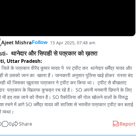
Ajeet Mishra
15 Apr 2025, 07:48 am
Follow
ti-  थानेदार और सिपाही से पत्रकार को ख़तरा
ti,
Uttar Pradesh:
 जिले के पत्रकार वीरेंद कुमार यादव ने  पर ट्वीट कर  थानेदार धर्मेंद्र यादव और 
ही से उसको जान का  खतरा है। जानकारी अनुसार पुलिस खड़े होकर  रास्ता बंद 
रही थी जिसका खुलासा पत्रकार ने ट्वीट कर किया था।  ट्वीट से बौखलाए 
दार  पत्रकार के खिलाफ कुचक्र रच रहे है।  SO अपनी मनमानी छिपाने के लिए 
 भी हद तक जाने को तैयार है। SO पैकोलिया की पोल खोलने वालों के विरुद्ध 
श रचने में आगे SO धर्मेंद्र यादव की साजिश से भयभीत पत्रकार ट्वीट कर बताई 
 व्यथा। 
0
0
Share
Report