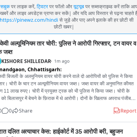
ेसबुक
पर लाइक करें,
ट्विटर
पर फॉलो और
यूट्यूब
पर सब्सक्राइब्ड करें ताकि आ
खबरें और लाइव अपडेट्स प्राप्त कर सकें| और यदि आप विस्तार से पढ़ना चाहते है
https://pinewz.com/hindi
से जुड़े और पाए अपने इलाके की हर छोटी सी
छोटी खबर|
केवी अल्यूमिनियम तार चोरी: पुलिस ने आरोपी गिरफ्तार, टन वायर व 
क जब्त
KISHORE SHILLEDAR
1m ago
jnandgaon,
Chhattisgarh:
ेवी बिजली के अलमुनियम वायर चोरी करने वाले दो आरोपियों को पुलिस ने किया 
्तार। चोरी के चार टन अल्यूमीनियम वायर जब्त। जब्त वायर की अनुमानित कीमत 
 11 लाख रुपए। चोरी में प्रयुक्त ट्रक को भी पुलिस ने किया जब्त। चोरी के 
 को बिलासपुर में बेचने के फ़िराक में थे आरोपी। दोनों के खिलाफ अपराध पंजीबद्ध 
ेजा गया जेल
0
0
Share
Report
रात दलित अत्याचार केस: हाईकोर्ट में 35 आरोपी बरी, बहुजन 