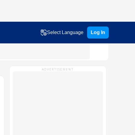
Select Language
Log In
ADVERTISEMENT