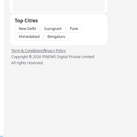
Top Cities
New Delhi
Gurugram
Pune
Ahmedabad
Bengaluru
Term & Conditions
Privacy Policy
Copyright ®
2026
PINEWS Digital Private Limited
All rights reserved.