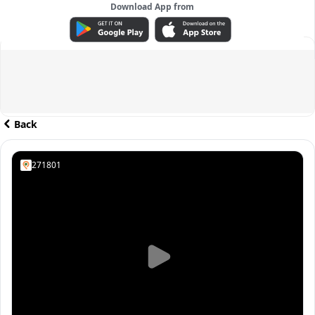
Download App from
ADVERTISEMENT
Back
271801