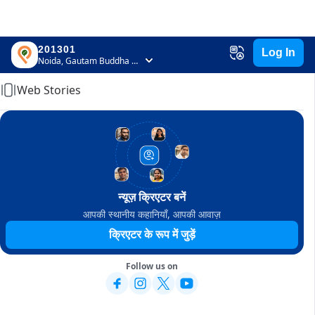
201301
Log In
Home
Noida, Gautam Buddha Nagar, Uttar Pradesh
Web Stories
न्यूज़ क्रिएटर बनें
आपकी स्थानीय कहानियाँ, आपकी आवाज़
क्रिएटर के रूप में जुड़ें
Follow us on