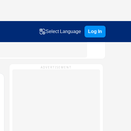
Select Language
Log In
ADVERTISEMENT