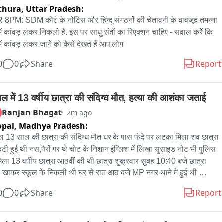
thura,
Uttar Pradesh:
8PM: SDM कोर्ट के नोटिस और हिन्दू संगठनों की चेतावनी के बावजूद तमन्ना 
े में कांवड़ लेकर निकली है. इस पर साधु संतों का रिएक्शन चाहिए - सवाल करें कि 
े में कांवड़ लेकर जाने को कैसे देखते हैं आप लोग
0
0
Share
Report
ाल में 13 वर्षीय छात्रा की संदिग्ध मौत, हत्या की आशंका जताई
Ranjan Bhagat
2m ago
opal,
Madhya Pradesh:
ल 13 साल की छात्रा की संदिग्ध मौत घर के पास फंदे पर लटका मिला शव छात्रा 
टी हुई थी नस,पैरों पर थे चोट के निशान इंग्लिश में लिखा सुसाइड नोट भी पुलिस 
िला 13 वर्षीय छात्रा आठवीं की थी छात्रा शुक्रवार सुबह 10:40 बजे छात्रा 
 खाकर स्कूल के निकली थी घर से रात आठ बजे MP नगर थाने में हुई थी 
ुदगी दर्ज शुक्रवार शाम को 6:38 बजे घर के बगल के सरकारी क्वार्टर के रुम में 
0
0
Share
Report
रा का मिला शव छात्रा के दोस्तों और स्कूल के लोगों से पूछताछ जारी परिजनों ने 
 हत्या की आशंका 2 दिन पहले स्कूल के लिए घर से निकली थी परिवार में गुमशुदगी 
िपोर्ट दर्ज कराई थी परिजनों का आरोप तीन से अज्ञात नंबर से आये फोन फोन 