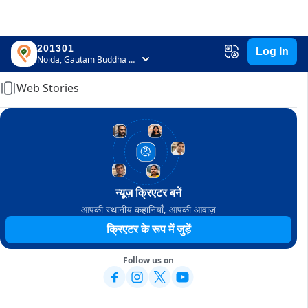
201301
Log In
Home
Noida, Gautam Buddha Nagar, Uttar Pradesh
Web Stories
न्यूज़ क्रिएटर बनें
आपकी स्थानीय कहानियाँ, आपकी आवाज़
क्रिएटर के रूप में जुड़ें
Follow us on