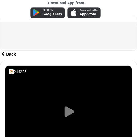
Download App from
ADVERTISEMENT
Back
244235