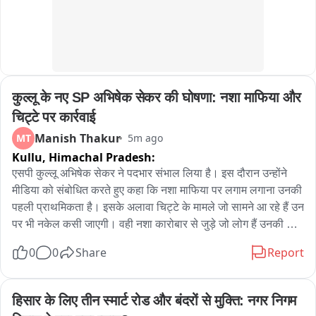
कुल्लू के नए SP अभिषेक सेकर की घोषणा: नशा माफिया और 
चिट्टे पर कार्रवाई
Manish Thakur
MT
5m ago
Kullu,
Himachal Pradesh:
एसपी कुल्लू अभिषेक सेकर ने पदभार संभाल लिया है। इस दौरान उन्होंने 
मीडिया को संबोधित करते हुए कहा कि नशा माफिया पर लगाम लगाना उनकी 
पहली प्राथमिकता है। इसके अलावा चिट्टे के मामले जो सामने आ रहे हैं उन 
पर भी नकेल कसी जाएगी। वही नशा कारोबार से जुड़े जो लोग हैं उनकी 
संपत्ति को भी जब्त करने का कार्य कुल्लू पुलिस की ओर से किया जाएगा। 
0
0
Share
Report
उन्होंने कहा कि अधिक मात्रा में कुल्लू घूमने के लिए पर्यटक भी पहुंचते है। 
ऐसे में टूरिस्ट फ्रेंडली पुलिसिंग कांसेप्ट को भी यहां पर लागू करने की दिशा 
में कदम उठाए जाएंगे। एसपी कुल्लू अभिषेक सेकर ने आज अपना पदभार 
हिसार के लिए तीन स्मार्ट रोड और बंदरों से मुक्ति: नगर निगम 
संभाल लिया है इस दौरान उन्होंने अपनी प्राथमिकताओं को भी मीडिया के 