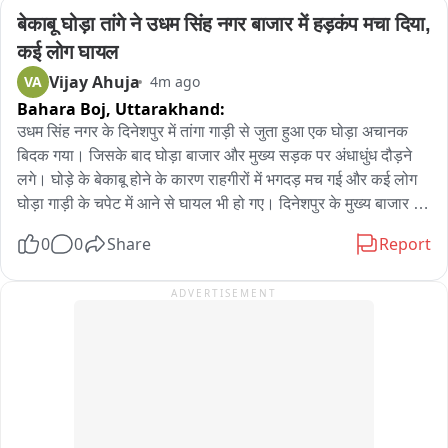
बेकाबू घोड़ा तांगे ने उधम सिंह नगर बाजार में हड़कंप मचा दिया, 
कई लोग घायल
Vijay Ahuja
VA
4m ago
Bahara Boj,
Uttarakhand:
उधम सिंह नगर के दिनेशपुर में तांगा गाड़ी से जुता हुआ एक घोड़ा अचानक 
बिदक गया। जिसके बाद घोड़ा बाजार और मुख्य सड़क पर अंधाधुंध दौड़ने 
लगे। घोड़े के बेकाबू होने के कारण राहगीरों में भगदड़ मच गई और कई लोग 
घोड़ा गाड़ी के चपेट में आने से घायल भी हो गए। दिनेशपुर के मुख्य बाजार का 
एक वीडियो सोशल मीडिया पर खूब वायरल हो रहा है। जिसमें एक व्यक्ति 
0
0
Share
Report
तांगा लेकर जाता दिखाई दे रहा है कि अचानक तांगा से जुता घोड़ा बिदक गया 
जिस कारण तांगेवाला सड़क पर गिर गया। उसके बाद घोड़ा अंधाधुंध भागने 
ADVERTISEMENT
लगा। घोड़े को बेकाबू भागते देखकर बाजार में भगदड़ मच गई। कई राहगीर में 
घोड़े की चपेट में आने से घायल हो गए