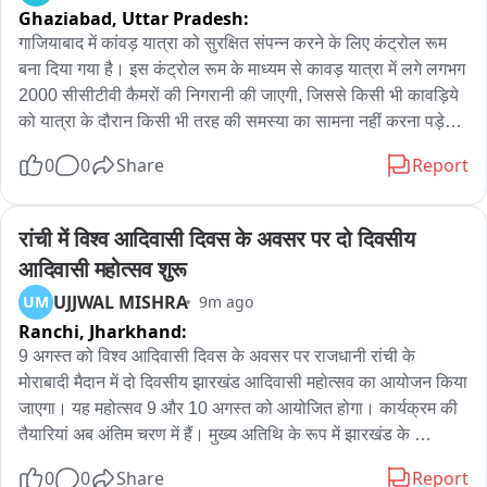
Ghaziabad,
Uttar Pradesh:
गाजियाबाद में कांवड़ यात्रा को सुरक्षित संपन्न करने के लिए कंट्रोल रूम 
बना दिया गया है। इस कंट्रोल रूम के माध्यम से कावड़ यात्रा में लगे लगभग 
2000 सीसीटीवी कैमरों की निगरानी की जाएगी, जिससे किसी भी कावड़िये 
को यात्रा के दौरान किसी भी तरह की समस्या का सामना नहीं करना पड़े। 
कंट्रोल रूम के माध्यम से लगातार पूरे रुट की मॉनिटरिंग रहेगी। अगर रूट 
0
0
Share
Report
पर कहीं भी कोई समस्या दिखती है तो तुरंत मौके पर पुलिस कर्मियों को इसकी 
सूचना दी जाएगा। कांवाड़ रूट पर 4000 से अधिक पुलिस कर्मी भी लगाए 
गए हैं।
रांची में विश्व आदिवासी दिवस के अवसर पर दो दिवसीय 
आदिवासी महोत्सव शुरू
UJJWAL MISHRA
UM
9m ago
Ranchi,
Jharkhand:
9 अगस्त को विश्व आदिवासी दिवस के अवसर पर राजधानी रांची के 
मोराबादी मैदान में दो दिवसीय झारखंड आदिवासी महोत्सव का आयोजन किया 
जाएगा। यह महोत्सव 9 और 10 अगस्त को आयोजित होगा। कार्यक्रम की 
तैयारियां अब अंतिम चरण में हैं। मुख्य अतिथि के रूप में झारखंड के 
मुख्यमंत्री हेमंत सोरेन शामिल होंगे।

0
0
Share
Report