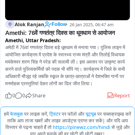
Alok Ranjan
26 Jan 2025, 06:47 am
Follow
Amethi: 76वें गणतंत्र दिवस का धूमधाम से आयोजन 
Amethi,
Uttar Pradesh:
अमेठी में 76वां गणतंत्र दिवस बड़े धूमधाम से मनाया गया। पुलिस लाइन में 
आयोजित कार्यक्रम में प्रदेश के स्वास्थ्य राज्य मंत्री और तिलोई विधायक 
मयंकेश्वर शरण सिंह ने परेड की सलामी ली। इस अवसर पर उत्कृष्ट कार्य 
करने वाले पुलिसकर्मियों को पदक भी सौंपे गए। कार्यक्रम में जिले के सभी 
अधिकारी मौजूद रहे जबकि स्कूल के छात्र-छात्राओं ने देशभक्ति गानों पर 
मनमोहक प्रस्तुतियां देकर लोगों का दिल जीत लिया।
0
0
Share
Report
हमें
फेसबुक
पर लाइक करें,
ट्विटर
पर फॉलो और
यूट्यूब
पर सब्सक्राइब्ड करें
ताकि आप ताजा खबरें और लाइव अपडेट्स प्राप्त कर सकें| और यदि आप
विस्तार से पढ़ना चाहते हैं तो
https://pinewz.com/hindi
से जुड़े और
पाए अपने इलाके की हर छोटी सी छोटी खबर|