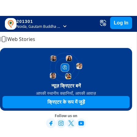
201301
Log In
Home
Noida, Gautam Buddha Nagar, Uttar Pradesh
Web Stories
न्यूज़ क्रिएटर बनें
आपकी स्थानीय कहानियाँ, आपकी आवाज़
क्रिएटर के रूप में जुड़ें
Follow us on