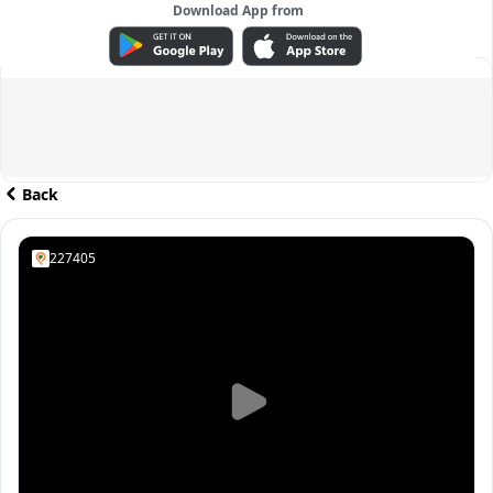
Download App from
ADVERTISEMENT
Back
227405