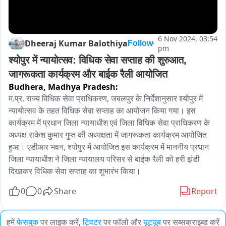
6 Nov 2024, 03:54
Dheeraj Kumar Balothiya
Follow
pm
श्योपुर में न्यायोत्सव: विधिक सेवा सप्ताह की शुरुआत, 
जागरूकता कार्यक्रम और बाईक रैली आयोजित
Budhera,
Madhya Pradesh:
म.प्र. राज्य विधिक सेवा प्राधिकरण, जबलपुर के निर्देशानुसार श्योपुर में 
न्यायोत्सव के तहत विधिक सेवा सप्ताह का आयोजन किया गया। इस 
कार्यक्रम में प्रधान जिला न्यायाधीश एवं जिला विधिक सेवा प्राधिकरण के 
अध्यक्ष राकेश कुमार गुप्त की अध्यक्षता में जागरूकता कार्यक्रम आयोजित 
हुआ। एडीआर भवन, श्योपुर में आयोजित इस कार्यक्रम में माननीय प्रधान 
जिला न्यायाधीश ने जिला न्यायालय परिसर से बाईक रैली को हरी झंडी 
दिखाकर विधिक सेवा सप्ताह का शुभारंभ किया।
0
0
Share
Report
हमें
फेसबुक
पर लाइक करें,
ट्विटर
पर फॉलो और
यूट्यूब
पर सब्सक्राइब्ड करें