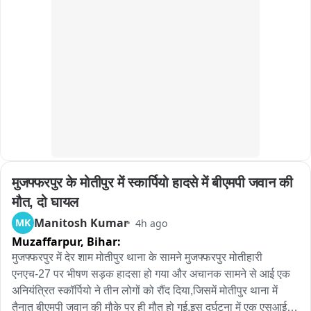
मुजफ्फरपुर के मोतीपुर में स्कार्पियो हादसे में बीएमपी जवान की 
मौत, दो घायल
Manitosh Kumar
MK
4h ago
Muzaffarpur,
Bihar:
मुजफ्फरपुर में देर शाम मोतीपुर थाना के सामने मुजफ्फरपुर मोतीहारी 
एनएच-27 पर भीषण सड़क हादसा हो गया और अचानक सामने से आई एक 
अनियंत्रित स्कॉर्पियो ने तीन लोगों को रौंद दिया,जिसमें मोतीपुर थाना में 
तैनात बीएमपी जवान की मौके पर ही मौत हो गई.इस दुर्घटना में एक एसआई 