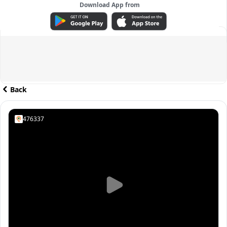
Download App from
ADVERTISEMENT
Back
476337