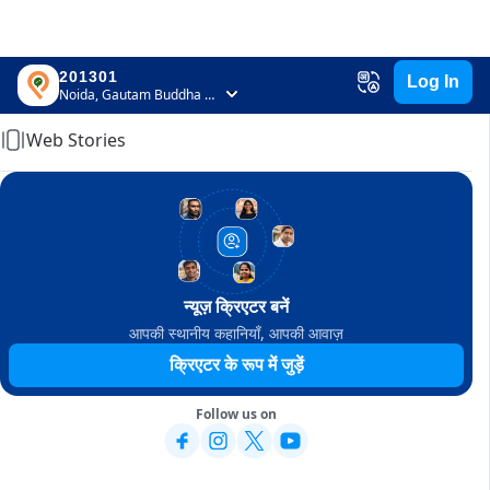
201301
Log In
Home
Noida, Gautam Buddha Nagar, Uttar Pradesh
Web Stories
न्यूज़ क्रिएटर बनें
आपकी स्थानीय कहानियाँ, आपकी आवाज़
क्रिएटर के रूप में जुड़ें
Follow us on