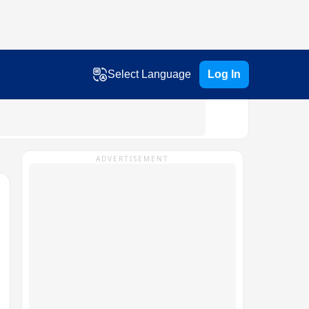
Select Language
Log In
ADVERTISEMENT