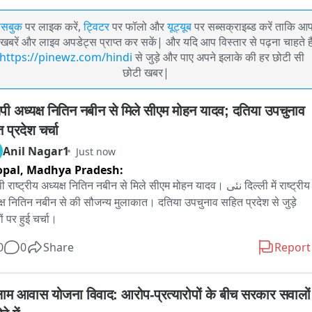
ेसबुक
पर लाइक करें,
ट्विटर
पर फॉलो और
यूट्यूब
पर सब्सक्राइब्ड करें ताकि आ
खबरें और लाइव अपडेट्स प्राप्त कर सकें| और यदि आप विस्तार से पढ़ना चाहते है
https://pinewz.com/hindi
से जुड़े और पाए अपने इलाके की हर छोटी सी
छोटी खबर|
ेपी अध्यक्ष नितिन नबीन से मिले सीएम मोहन यादव; दतिया उपचुनाव 
 प्रदेश चर्चा
Anil Nagar1
Just now
opal,
Madhya Pradesh:
 राष्ट्रीय अध्यक्ष नितिन नबीन से मिले सीएम मोहन यादव। نئی दिल्ली में राष्ट्रीय 
क्ष नितिन नबीन से की सौजन्य मुलाकात। दतिया उपचुनाव सहित प्रदेश से जुड़े 
ं पर हुई चर्चा।
0
0
Share
Report
ाम आवास योजना विवाद: आरोप-प्रत्यारोपों के बीच सरकार सवालों 