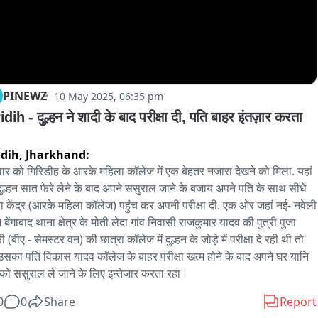
PINEWZ
10 May 2025, 06:35 pm
dih - दुल्हन ने शादी के बाद परीक्षा दी, पति बाहर इंतज़ार करता 
idih,
Jharkhand:
ार को गिरिडीह के आरके महिला कॉलेज में एक बेहतर नजारा देखने को मिला. यहां 
ुल्हन सात फेरे लेने के बाद अपने ससुराल जाने के बजाय अपने पति के साथ सीधे 
्षा केंद्र (आरके महिला कॉलेज) पहुंच कर अपनी परीक्षा दी. एक ओर जहां नई- नवेली 
न बेंगाबाद थाना क्षेत्र के मोती लेदा गांव निवासी राजकुमार यादव की पुत्री पुजा 
ी (बीए - सेमस्टर वन) की छात्रा कॉलेज में दुल्हन के जोड़े में परीक्षा दे रही थी तो 
 उसका पति विकास यादव कॉलेज के बाहर परीक्षा खत्म होने के बाद अपने घर यानि 
 को ससुराल ले जाने के लिए इन्तेजार करता रहा।
0
0
Share
Report