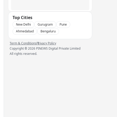
Top Cities
New Delhi
Gurugram
Pune
Ahmedabad
Bengaluru
Term & Conditions
Privacy Policy
Copyright ®
2026
PINEWS Digital Private Limited
All rights reserved.