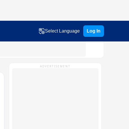
Select Language
Log In
ADVERTISEMENT