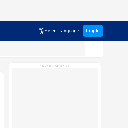
Select Language
Log In
ADVERTISEMENT