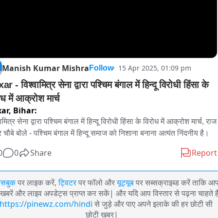
Manish Kumar Mishra
15 Apr 2025, 01:09 pm
Follow
r - विश्वामित्र सेना द्वारा पश्चिम बंगाल में हिन्दू विरोधी हिंसा के 
ध में आक्रोश मार्च
ar,
Bihar:
ामित्र सेना द्वारा पश्चिम बंगाल में हिन्दू विरोधी हिंसा के विरोध में आक्रोश मार्च, राज 
र चौबे बोले - पश्चिम बंगाल में हिन्दू समाज को निशाना बनाना अत्यंत निंदनीय है।
0
0
Share
Report
ेसबुक
पर लाइक करें,
ट्विटर
पर फॉलो और
यूट्यूब
पर सब्सक्राइब्ड करें ताकि आ
खबरें और लाइव अपडेट्स प्राप्त कर सकें| और यदि आप विस्तार से पढ़ना चाहते है
https://pinewz.com/hindi
से जुड़े और पाए अपने इलाके की हर छोटी सी
छोटी खबर|