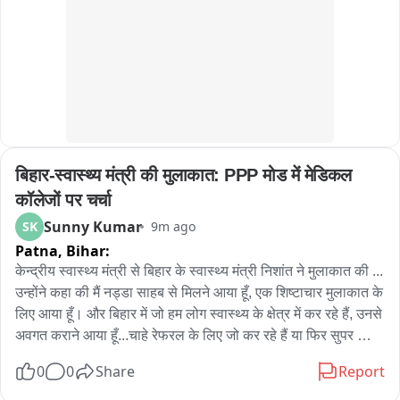
कराने का प्रयास कर रहा है। फिलहाल मौके पर पुलिस बल तैनात है और 
स्थिति पर प्रशासन लगातार नजर बनाए हुए है।
बिहार-स्वास्थ्य मंत्री की मुलाकात: PPP मोड में मेडिकल 
कॉलेजों पर चर्चा
Sunny Kumar
SK
9m ago
Patna,
Bihar:
केन्द्रीय स्वास्थ्य मंत्री से बिहार के स्वास्थ्य मंत्री निशांत ने मुलाकात की ... 
उन्होंने कहा की मैं नड्डा साहब से मिलने आया हूँ, एक शिष्टाचार मुलाकात के 
लिए आया हूँ। और बिहार में जो हम लोग स्वास्थ्य के क्षेत्र में कर रहे हैं, उनसे 
अवगत कराने आया हूँ...चाहे रेफरल के लिए जो कर रहे हैं या फिर सुपर 
स्पेशलिटी और रीजनल ट्रॉमा सेंटर, PPP मोड पर हम कुछ मेडिकल 
0
0
Share
Report
कॉलेज और अस्पतालों को दे रहे हैं... तो इस तरह से बस एक शिष्टाचार के 
लिए आया हूँ। कल पूर्व मुख्यमंत्री नीतीश कुमार से भी मुलाकात हुई थी 