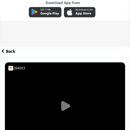
Download App from
ADVERTISEMENT
Back
284003