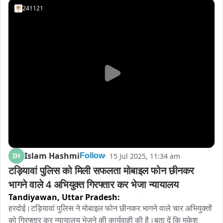
241121
Islam Hashmi
IH
15 Jul 2025, 11:34 am
Follow
टड़ियावां पुलिस को मिली सफलता मोबाइल फोन छीनकर 
भागने वाले 4 अभियुक्त गिरफ्तार कर भेजा न्यायालय
Tandiyawan,
Uttar Pradesh:
हरदोई।टड़ियावां पुलिस ने मोबाइल फोन छीनकर भागने वाले चार अभियुक्तों 
को गिरफ्तार कर न्यायालय भेजने की कार्यवाही की है।बता दें कि मुकेश 