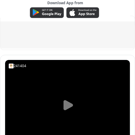
Download App from
ADVERTISEMENT
241404