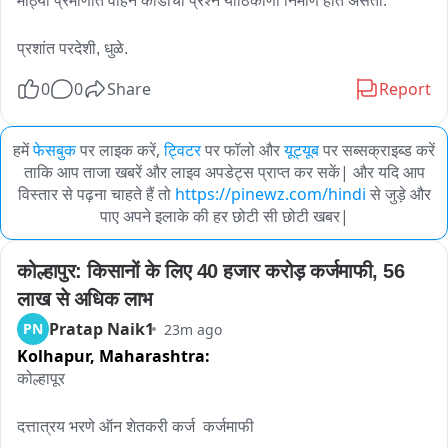
मोठ्या प्रमाणात वाहन कोंडीचा प्रश्न याठिकाणी निर्माण होत असतो‌‌.

प्रशांत परदेशी, धुळे. 
0
0
Share
Report
हमें
फेसबुक
पर लाइक करें,
ट्विटर
पर फॉलो और
यूट्यूब
पर सब्सक्राइब्ड करें
ताकि आप ताजा खबरें और लाइव अपडेट्स प्राप्त कर सकें| और यदि आप
विस्तार से पढ़ना चाहते हैं तो
https://pinewz.com/hindi
से जुड़े और
पाए अपने इलाके की हर छोटी सी छोटी खबर|
कोल्हापुर: किसानों के लिए 40 हजार करोड़ कर्जमाफी, 56 
लाख से अधिक लाभ
Pratap Naik1
PN
23m ago
Kolhapur,
Maharashtra:
कोल्हापूर

दत्तात्रय भरणे ऑन शेतकरी कर्ज  कर्जमाफी
