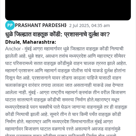
PRASHANT PARDESHI
PP
2 Jul 2025, 04:35 am
धुळे जिल्ह्यात वाहतूक कोंडी: प्रशासनाचे दुर्लक्ष का?
Dhule,
Maharashtra:
Anchor - मुंबई आग्रा महामार्गावर धुळे जिल्ह्यात वाहतूक कोंडी नित्याची 
झालेली आहे. धुळे शहर, अवधान तसंच मध्यप्रदेश आणि महाराष्ट्र सीमेवर 
घाट परिसरामध्ये सतत वाहतूक कोंडीमुळे वाहन चालक त्रस्त झाले आहेत. 
महामार्ग प्रशासन आणि महामार्ग वाहतूक पोलीस यांचे याकडे दुर्लक्ष होतांना 
दिसून येत आहे. प्रशासनाने यावर तोडगा काढला पाहिजे यासाठी वाहन 
चलाकांकडून वारंवार तगादा लावला जात असतानाही याकडे लक्ष देण्यात 
आलेला नाही. मुंबई - आग्रा राष्ट्रीय महामार्ग क्रमांक तीन वरील बिजासण 
घाटात सातत्याने वाहतूक कोंडीची समस्या निर्माण होते.महाराष्ट्र मधून 
मध्यप्रदेशकडे पवन चक्कीचे पाते घेऊन जाणाऱ्या वाहनामुळे तर ही वाहतूक 
कोंडी नित्याची झाली आहे. सुमारे तीन ते चार किमी पर्यंत वाहतूक कोंडी 
निर्माण होते. महाराष्ट्र आणि मध्यप्रदेश सिमाभागातील मुंबई आग्रा 
महामार्गावर बिजासण घाटात वळणाचे रस्ते असल्याने अवजड वाहनांमुळे 