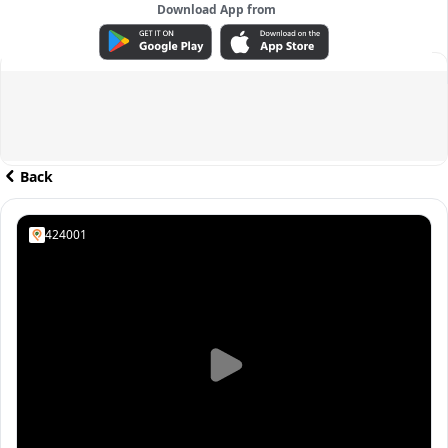
Download App from
ADVERTISEMENT
Back
424001