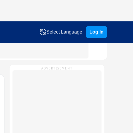
Select Language
Log In
ADVERTISEMENT