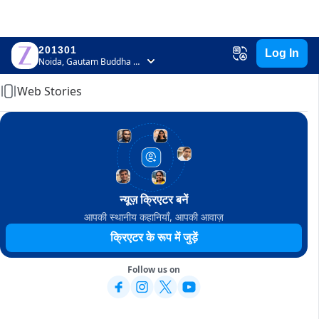
201301
Log In
Home
Noida, Gautam Buddha Nagar, Uttar Pradesh
Web Stories
न्यूज़ क्रिएटर बनें
आपकी स्थानीय कहानियाँ, आपकी आवाज़
क्रिएटर के रूप में जुड़ें
Follow us on