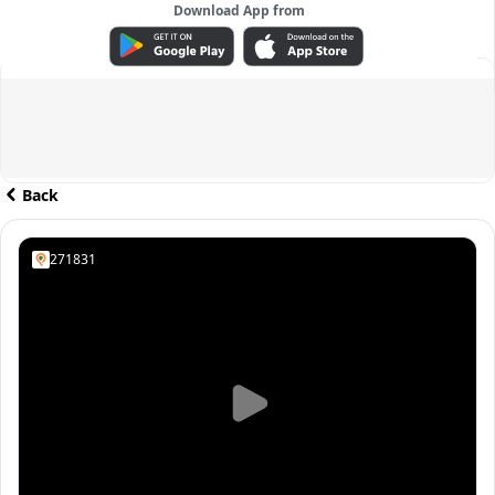
Download App from
ADVERTISEMENT
Back
271831