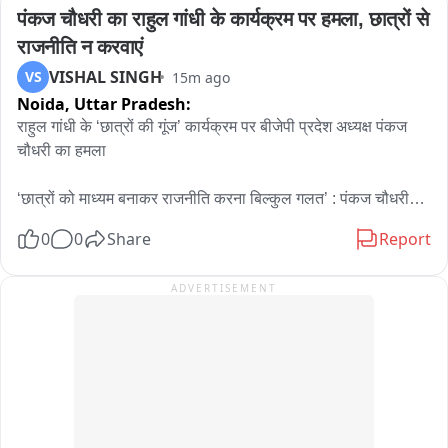
पंकज चौधरी का राहुल गांधी के कार्यक्रम पर हमला, छात्रों से 
राजनीति न करवाएं
VISHAL SINGH
VS
15m ago
Noida,
Uttar Pradesh:
राहुल गांधी के ‘छात्रों की गूंज’ कार्यक्रम पर बीजेपी प्रदेश अध्यक्ष पंकज 
चौधरी का हमला

‘छात्रों को माध्यम बनाकर राजनीति करना बिल्कुल गलत’ : पंकज चौधरी

0
0
Share
Report
युवा हमारे देश का भविष्य हैं, उन्हें राजनीति का माध्यम नहीं बनाना चाहिए : 
पंकज

ADVERTISEMENT
झारखंड में छात्र अपनी मांगों को लेकर शांतिपूर्वक बैठे हैं : पंकज चौधरी

जहां आपकी सरकार है, वहां नहीं जा रहे, प्रयागराज जा रहे हैं : पंकज

राहुल गांधी के प्रयागराज कार्यक्रम पर यूपी बीजेपी अध्यक्ष का निशाना
