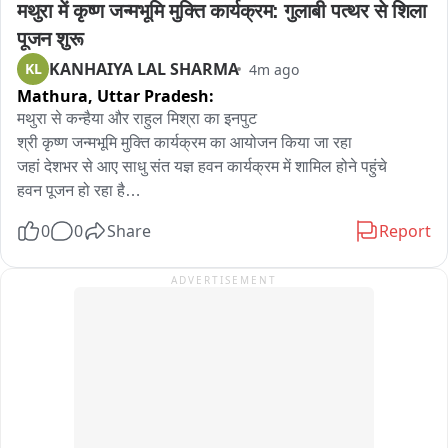
मथुरा में कृष्ण जन्मभूमि मुक्ति कार्यक्रम: गुलाबी पत्थर से शिला 
पूजन शुरू
KANHAIYA LAL SHARMA
KL
4m ago
Mathura,
Uttar Pradesh:
मथुरा से कन्हैया और राहुल मिश्रा का इनपुट

श्री कृष्ण जन्मभूमि मुक्ति कार्यक्रम का आयोजन किया जा रहा

जहां देशभर से आए साधु संत यज्ञ हवन कार्यक्रम में शामिल होने पहुंचे

हवन पूजन हो रहा है

राजस्थान भरतपुर से लाए गए गुलाबी पत्थर का शिला पूजन किया जाएगा

0
0
Share
Report
अयोध्या श्रीराम जन्मभूमि मंदिर निर्माण में इसी गुलाबी पत्थर का इस्तेमाल 
हुआ था
ADVERTISEMENT