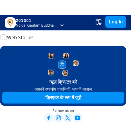
201301
Log In
Home
Noida, Gautam Buddha Nagar, Uttar Pradesh
Web Stories
न्यूज़ क्रिएटर बनें
आपकी स्थानीय कहानियाँ, आपकी आवाज़
क्रिएटर के रूप में जुड़ें
Follow us on