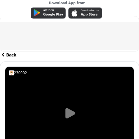
Download App from
ADVERTISEMENT
Back
230002