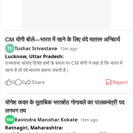
‘छात्रों की मांगों पर झारखंड में जाकर बात क्यों नहीं करते?’ : पंकज चौधरी
CM योगी बोले—भारत में रहने के लिए वंदे मातरम अनिवार्य
Tushar Srivastava
TS
15m ago
Lucknow,
Uttar Pradesh:
राज्यसभा सांसद दिनेश शर्मा के बयान पर CM योगी ने कहा है कि भारत में 
रहना है तो वंदे मातरम कहना जरूरी है।
0
0
Share
Report
योगेश कदम के मुताबिक भरतशेठ गोगावले का पालकमंत्री पद 
लगभग तय
Ravindra Manohar Kokate
RM
16m ago
Ratnagiri,
Maharashtra: