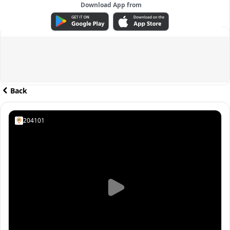
Download App from
ADVERTISEMENT
Back
204101