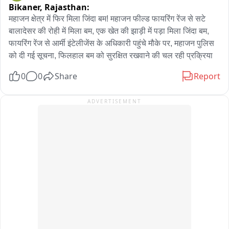
Bikaner,
Rajasthan:
पुलिस ने तकनीकी साक्ष्य और पूछताछ के आधार पर तीनों को गिरफ्तार कर 
लिया। उनके पास से मृतिका का मोबाइल भी बरामद हुआ है।
महाजन क्षेत्र में फिर मिला जिंदा बम! महाजन फील्ड फायरिंग रेंज से सटे 
बालादेसर की रोही में मिला बम, एक खेत की झाड़ी में पड़ा मिला जिंदा बम, 
फायरिंग रेंज से आर्मी इंटेलीजेंस के अधिकारी पहुंचे मौके पर, महाजन पुलिस 
को दी गई सूचना, फिलहाल बम को सुरक्षित रखवाने की चल रही प्रक्रिया
0
0
Share
Report
ADVERTISEMENT