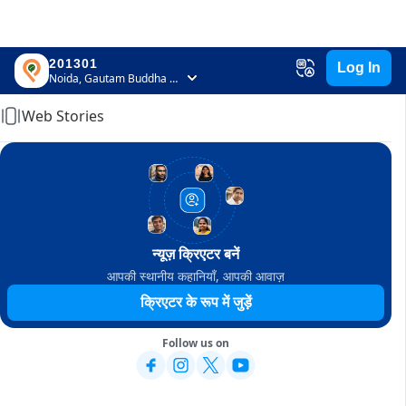
201301
Log In
Home
Noida, Gautam Buddha Nagar, Uttar Pradesh
Web Stories
न्यूज़ क्रिएटर बनें
आपकी स्थानीय कहानियाँ, आपकी आवाज़
क्रिएटर के रूप में जुड़ें
Follow us on