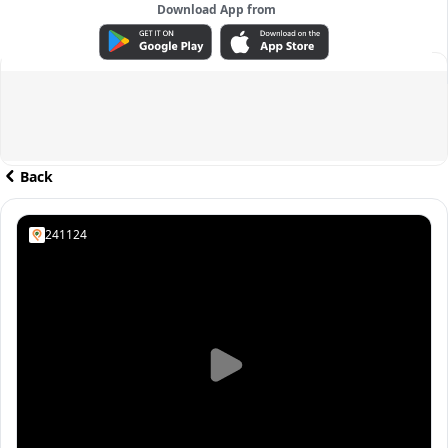
Download App from
ADVERTISEMENT
Back
241124