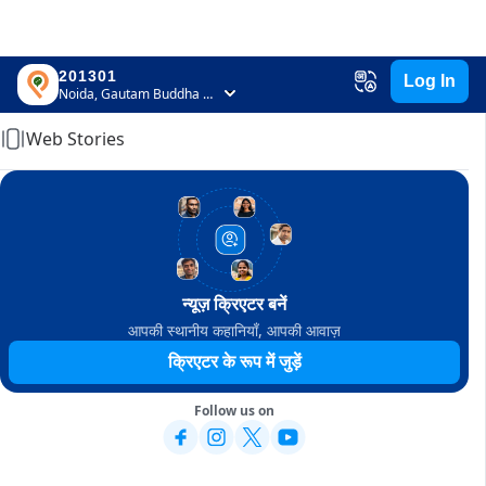
201301
Log In
Home
Noida, Gautam Buddha Nagar, Uttar Pradesh
Web Stories
न्यूज़ क्रिएटर बनें
आपकी स्थानीय कहानियाँ, आपकी आवाज़
क्रिएटर के रूप में जुड़ें
Follow us on