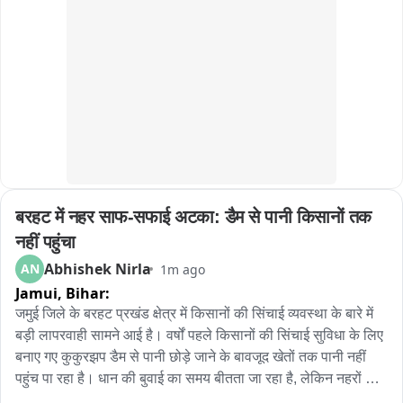
पिछले पांच दिनों से प्रयागराज में चल रहा है स्वरूप रानी नेहरू मेडिकल 
कॉलेज का नाम बदलने को लेकर धरना

ठाकुर रोशन सिंह जी के नाम से मेडिकल कॉलेज का नाम रखने को लेकर 
चल रहा हो धरना
बरहट में नहर साफ-सफाई अटका: डैम से पानी किसानों तक 
नहीं पहुंचा
Abhishek Nirla
AN
1m ago
Jamui,
Bihar:
जमुई जिले के बरहट प्रखंड क्षेत्र में किसानों की सिंचाई व्यवस्था के बारे में 
बड़ी लापरवाही सामने आई है। वर्षों पहले किसानों की सिंचाई सुविधा के लिए 
बनाए गए कुकुरझप डैम से पानी छोड़े जाने के बावजूद खेतों तक पानी नहीं 
पहुंच पा रहा है। धान की बुवाई का समय बीतता जा रहा है, लेकिन नहरों की 
सफाई अधूरी रहने के कारण किसान परेशान हैं। किसानों ने नहर सफाई 