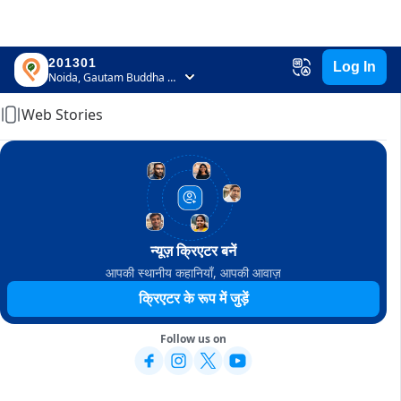
201301
Log In
Home
Noida, Gautam Buddha Nagar, Uttar Pradesh
Web Stories
न्यूज़ क्रिएटर बनें
आपकी स्थानीय कहानियाँ, आपकी आवाज़
क्रिएटर के रूप में जुड़ें
Follow us on