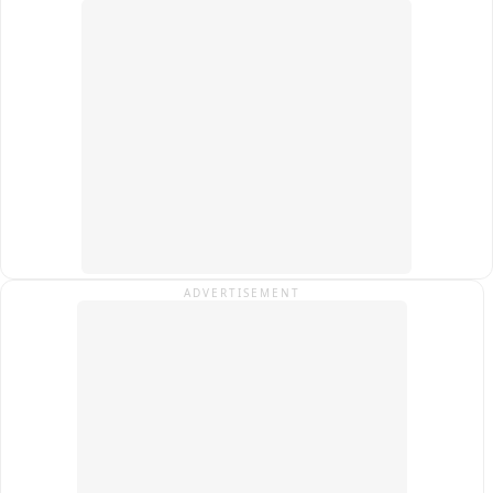
पुष्प वर्षा कर उनका स्वागत कर रही है। कांवड़ियों को माला पहनाने के साथ 
फल और पानी भी वितरित किया जा रहा है। वहीं जिला प्रशासन के मुताबिक 
कांवड़ मार्ग को अलग-अलग जोन में बांटा गया है। प्रत्येक टीम में 12 
कर्मचारी तैनात हैं और चार टीमें लगातार ड्यू्टी कर रही हैं। मार्ग पर 24 घंटे 
एंबुलेंस और मेडिकल सुविधा उपलब्ध रहेगी। श्रद्धालुओं के ठहरने के लिए भी 
प्रशासन की ओर से व्यवस्था की गई है।
ADVERTISEMENT