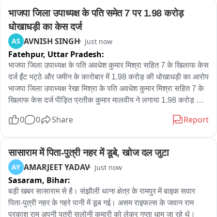
भाजपा जिला उपाध्यक्ष के पति समेत 7 पर 1.98 करोड़ 
धोखाधड़ी का केस दर्ज
AVNISH SINGH
AS
Just now
Fatehpur,
Uttar Pradesh:
भाजपा जिला उपाध्यक्ष के पति अवधेश कुमार मिश्रा सहित 7 के खिलाफ केस 
दर्ज ईंट भट्ठे और जमीन के कारोबार में 1.98 करोड़ की धोखाधड़ी का आरोप 
भाजपा जिला उपाध्यक्ष रेखा मिश्रा के पति अवधेश कुमार मिश्रा सहित 7 के 
खिलाफ केस दर्ज पीड़ित प्रतीक कुमार मालवीय ने लगाया 1.98 करोड़ की 
धोखाधड़ी का आरोप जमीन के नाम पर 1.23 करोड़ और भट्ठे में साझेदारी के 
0
0
Share
Report
लिए 98 लाख निवेश का दावा केस दर्ज कर जांच पड़ताल में जुटी पुलिस 
जहानाबाद थाने में केस हुआ दर्ज
सासाराम में पिता-पुत्री नहर में डूबे, खोज दल जुटा
AMARJEET YADAV
AY
Just now
Sasaram,
Bihar:
बड़ी खबर सासाराम से है। संझौली थाना क्षेत्र के रामपुर में बाइक सवार 
पिता-पुत्री नहर के गहरे पानी में डूब गई। असम राइफल्स के जवान राम 
प्रकाश राम अपनी पुत्री सलोनी कुमारी को लेकर गुप्ता धाम जा रहे थे। 