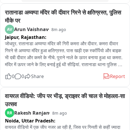
परिजनों के आरोप और उपचार संबंधी तथ्यों की जांच कर रही है。
रातानाडा अय्यप्पा मंदिर की दीवार गिरने से क्षतिग्रस्त, पुलिस 
मौके पर
Arun Vaishnav
AV
8m ago
Jaipur,
Rajasthan:
जोधपुर. रातानाडा अय्यप्पा मंदिर की गिरी कमरा और दीवार. कमरा दीवार 
गिरने से अय्यप्पा मंदिर हुआ क्षतिग्रस्त. पास खड़ी एक स्कॉर्पियो और बाइक 
भी दबी दीवार और कमरे के नीचे. पुराने नाले के ऊपर बनाया हुआ था कमरा. 
मंदिर में ऊपर जाने के लिए बनाई हुई थी सीढ़ियां. रातानाडा थाना पुलिस मौके 
पर पहुंची. समीप आया हुआ है इंडियन ऑयल का पेट्रोल पंप.
0
0
Share
Report
वायरल वीडियो: जीप पर भीड़, ड्राइवर की चाल से मोहल्ला-सा 
उत्सव
Rakesh Ranjan
RR
8m ago
Noida,
Uttar Pradesh:
वायरल वीडियो में एक जीप नजर आ रही है, जिस पर गिनती से कहीं ज्यादा 