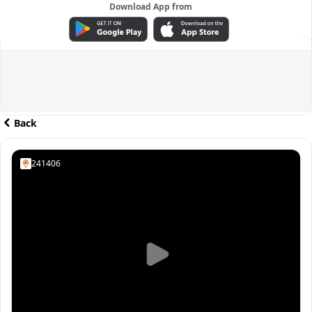
Download App from
ADVERTISEMENT
Back
241406