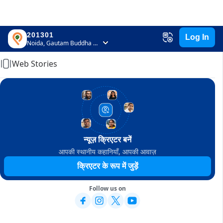
201301
Log In
Home
Noida, Gautam Buddha Nagar, Uttar Pradesh
Web Stories
न्यूज़ क्रिएटर बनें
आपकी स्थानीय कहानियाँ, आपकी आवाज़
क्रिएटर के रूप में जुड़ें
Follow us on