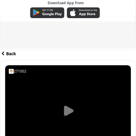
Download App from
ADVERTISEMENT
Back
271002