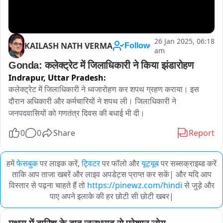
26 Jan 2025, 06:18
KAILASH NATH VERMA
Follow
am
Gonda: कलेक्ट्रेट में जिलाधिकारी ने किया झंडारोहण
Indrapur,
Uttar Pradesh:
कलेक्ट्रेट में जिलाधिकारी ने ध्वजारोहण कर शपथ ग्रहण कराया। इस 
दौरान अधिकारी और कर्मचारियों ने शपथ ली। जिलाधिकारी ने 
जनपदवासियों को गणतंत्र दिवस की बधाई भी दी।
0
0
Share
Report
हमें
फेसबुक
पर लाइक करें,
ट्विटर
पर फॉलो और
यूट्यूब
पर सब्सक्राइब्ड करें
ताकि आप ताजा खबरें और लाइव अपडेट्स प्राप्त कर सकें| और यदि आप
विस्तार से पढ़ना चाहते हैं तो
https://pinewz.com/hindi
से जुड़े और
पाए अपने इलाके की हर छोटी सी छोटी खबर|