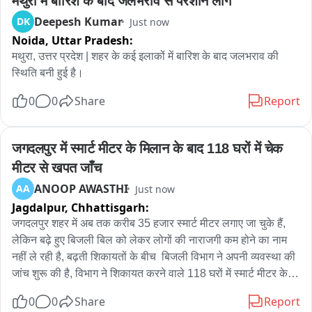
मथुरा में बारिश के बाद जलभराव से परेशान लोग
Deepesh Kumar
DK
Just now
Noida,
Uttar Pradesh:
मथुरा, उत्तर प्रदेश | शहर के कई इलाकों में बारिश के बाद जलभराव की 
स्थिति बनी हुई है।
0
0
Share
Report
जगदलपुर में स्मार्ट मीटर के मिलान के बाद 118 घरों में चेक 
मीटर से खपत जाँच
ANOOP AWASTHI
AA
Just now
Jagdalpur,
Chhattisgarh:
जगदलपुर शहर में अब तक करीब 35 हजार स्मार्ट मीटर लगाए जा चुके हैं, 
लेकिन बढ़े हुए बिजली बिल को लेकर लोगों की नाराजगी कम होने का नाम 
नहीं ले रही है, बढ़ती शिकायतों के बीच  बिजली विभाग ने अपनी व्यवस्था की 
जांच शुरू की है, विभाग ने शिकायत करने वाले 118 घरों में स्मार्ट मीटर के 
समानांतर चेक मीटर लगाकर बिजली खपत का मिलान किया, अब तक 45 
0
0
Share
Report
घरों की जांच पूरी हो चुकी है, कार्यपालन अभियंता नंदराम भगत का दावा है 