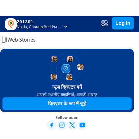
201301
Log In
Home
Noida, Gautam Buddha Nagar, Uttar Pradesh
Web Stories
न्यूज़ क्रिएटर बनें
आपकी स्थानीय कहानियाँ, आपकी आवाज़
क्रिएटर के रूप में जुड़ें
Follow us on