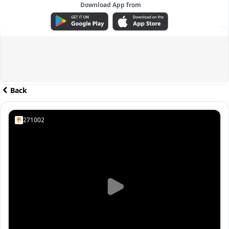
Download App from
ADVERTISEMENT
Back
271002