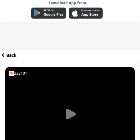
Download App from
ADVERTISEMENT
Back
232101