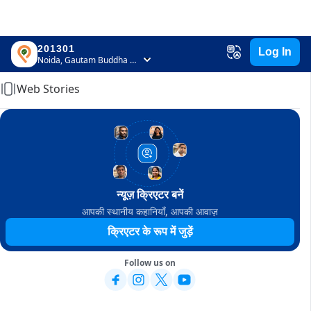
201301
Log In
Home
Noida, Gautam Buddha Nagar, Uttar Pradesh
Web Stories
न्यूज़ क्रिएटर बनें
आपकी स्थानीय कहानियाँ, आपकी आवाज़
क्रिएटर के रूप में जुड़ें
Follow us on