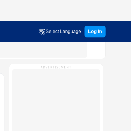
Select Language
Log In
ADVERTISEMENT