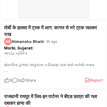
उपभोक्ताओं के साथ धोखाधड़ी और स्वास्थ्य संबंधी जोखिम बढ़ रहा है।

विभाग ने यह भी कहा कि कई होटल, रेस्तरां, भोजनालय, कैटरर्स और 
क्लाउड किचन ग्राहकों को बिना जानकारी दिए ऐसे नकली पनीर का उपयोग 
कर खाद्य पदार्थ परोस रहे हैं। इसे उपभोक्ता अधिकारों का उल्लंघन और 
मोर्बी के हलवद में ट्रक में आग: कागज से भरे ट्रक जलकर 
खाद्य सुरक्षा कानून का गंभीर हनन माना गया है。

एफडीए ने सभी उत्पादकों, प्रोसेसिंग इकाइयों, थोक एवं खुदरा विक्रेताओं, 
राख
परिवहनकर्ताओं, गोदाम संचालकों, वितरकों, होटल, रेस्तरां, कैटरर्स, क्लाउड 
Himanshu Bhatt
HB
3h ago
किचन तथा अन्य फूड बिजनेस ऑपरेटर्स को इस आदेश का पालन करने के 
Morbi,
Gujarat:
निर्देश दिए हैं। राज्यभर में विशेष जांच अभियान चलाया जाएगा और 
અપડેટ બ્રેકિંગ 

आवश्यकता पड़ने पर उत्पाद जब्त कर नष्ट किए जाएंगे।

आदेश का उल्लंघन करने वालों के खिलाफ खाद्य सुरक्षा एवं मानक अधिनियम, 
મોરબીના હળવદ તાલુકાના કડીયાણા કામ પાસે બનેલો બનાવ 

2006 के तहत माल जब्त करने, उत्पाद नष्ट करने, आर्थिक दंड, लाइसेंस 
संबंधी कार्रवाई और गंभीर मामलों में न्यायालयीन कार्रवाई की जाएगी।

વહેલી સવારે સાત વાગ્યા પહેલા ટ્રકમાં લાગેલી આગો હજી પણ 
खाद्य सुरक्षा आयुक्त तुकाराम मुंडे ने कहा कि महाराष्ट्र के प्रत्येक नागरिक 
0
0
Share
Report
કાબુમાં આવી નથી 

को सुरक्षित, शुद्ध और गुणवत्तापूर्ण भोजन मिलना उसका संवैधानिक और 
कानूनी अधिकार है। उन्होंने कहा कि उपभोक्ताओं को धोखा देकर 
પેપરનો જથ્થો ભરીને જતા 트્રકમાં લાગી હતી વહેલી સવારે 
राजधानी रायपुर में लिव-इन पार्टनर ने बीएड छात्रा की गला 
मुनाफाखोरी करने वालों को किसी भी कीमत पर बख्शा नहीं जाएगा। वहीं 
આગ 

ईमानदार उद्योगों को संरक्षण देते हुए मिलावटी और असुरक्षित खाद्य पदार्थों के 
दबाकर हत्या की