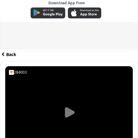
Download App from
ADVERTISEMENT
Back
284003