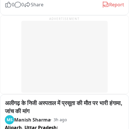
0
0
Share
Report
मामले को सुलझाने की कोशिश के दौरान मुझे चोट लग गई।"
ADVERTISEMENT
अलीगढ़ के निजी अस्पताल में प्रसूता की मौत पर भारी हंगामा, 
जांच की मांग
Manish Sharma
MS
3h ago
Aligarh,
Uttar Pradesh: