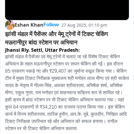
Eshan Khan
27 Aug 2025, 01:10 pm
Follow
झांसी मंडल में पैसेंजर और मेमू ट्रेनों में टिकट चेकिंग 
मऊरानीपुर बांदा स्टेशन पर अभियान
Jhansi Rly. Settl,
Uttar Pradesh:
झांसी मंडल में पैसेंजर एवं मेमू ट्रेनों में चलाए जा रहे विशेष टिकट चेकिंग 
अभियान के तहत मऊरानीपुर स्टेशन पर सघन चेकिंग की गई। इस दौरान 
85 प्रकरण पकड़े गए और ₹29,407 का जुर्माना वसूल किया गया। चेकिंग 
टीम में मुख्य टिकट निरीक्षक मुख्यालय श्री मनोहर लाल मीणा एवं श्री साकेत 
यादव के नेतृत्व में नीलम सिंह, अलका श्रीवास्तव, अभिषेक शर्मा, अभिषेक 
मीणा, राहुल गुप्ता, राम मनोहर एवं शाहनवाज सक्रिय रूप से शामिल रहे।

इसी क्रम में बांदा स्टेशन पर भी टिकट चेकिंग अभियान चलाया गया। यहां 
कुल 64 प्रकरणों से ₹34,210 का राजस्व प्राप्त किया गया। इस चेकिंग 
कार्य में विनय श्रीवास्तव, तारिक हुसैन, आर.के. दुबे, कुलदीप, निखिल आदि 
टिकट निरीक्षक उपस्थित रहे और अभियान को सफल बनाया। रागौल 
स्टेशन पर भी टिकट चेकिंग अभियान चलाया