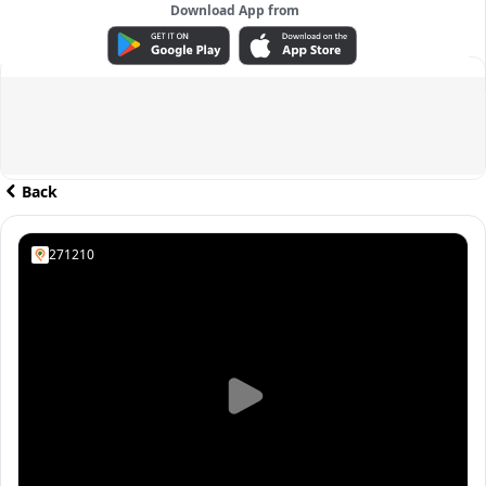
Download App from
ADVERTISEMENT
Back
271210