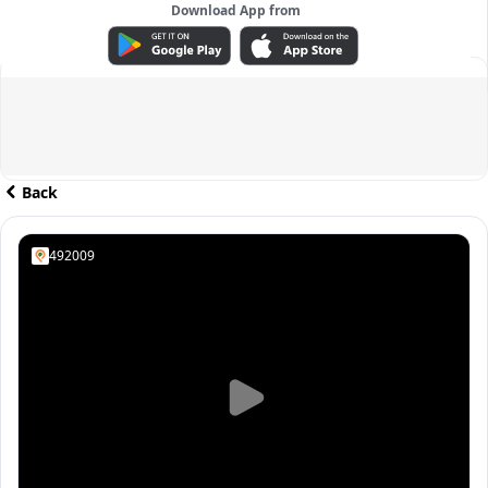
Download App from
ADVERTISEMENT
Back
492009