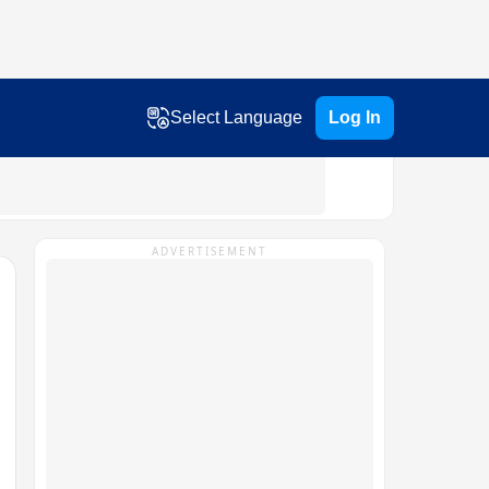
Select Language
Log In
ADVERTISEMENT