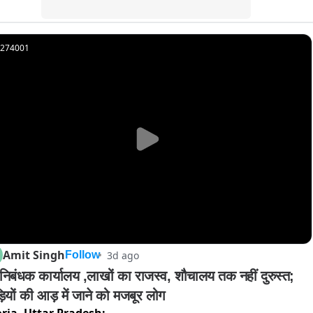
274001
Amit Singh
3d ago
Follow
निबंधक कार्यालय ,लाखों का राजस्व, शौचालय तक नहीं दुरुस्त; 
़ियों की आड़ में जाने को मजबूर लोग