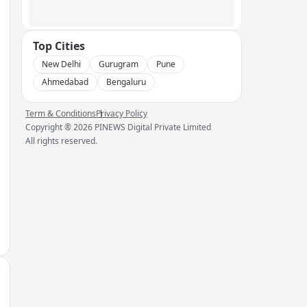
Top Cities
New Delhi
Gurugram
Pune
Ahmedabad
Bengaluru
Term & Conditions
Privacy Policy
Copyright ®
2026
PINEWS Digital Private Limited
All rights reserved.