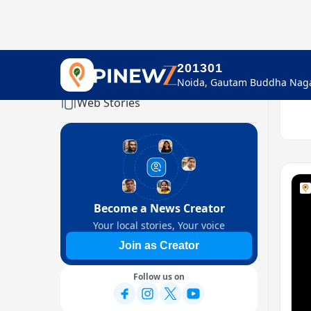
201301
Home
Web Stories
Become a News Creator
Your local stories, Your voice
Join as Creator
Follow us on