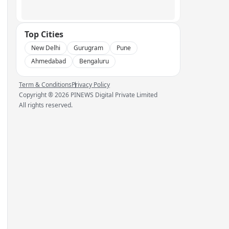
Top Cities
New Delhi
Gurugram
Pune
Ahmedabad
Bengaluru
Term & Conditions
Privacy Policy
Copyright ®
2026
PINEWS Digital Private Limited
All rights reserved.