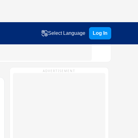
Select Language
Log In
ADVERTISEMENT