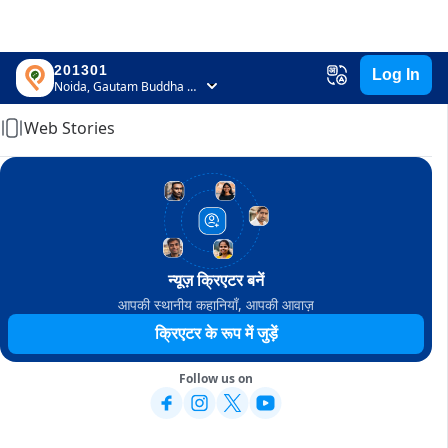
201301
Log In
Home
Noida, Gautam Buddha Nagar, Uttar Pradesh
Web Stories
न्यूज़ क्रिएटर बनें
आपकी स्थानीय कहानियाँ, आपकी आवाज़
क्रिएटर के रूप में जुड़ें
Follow us on