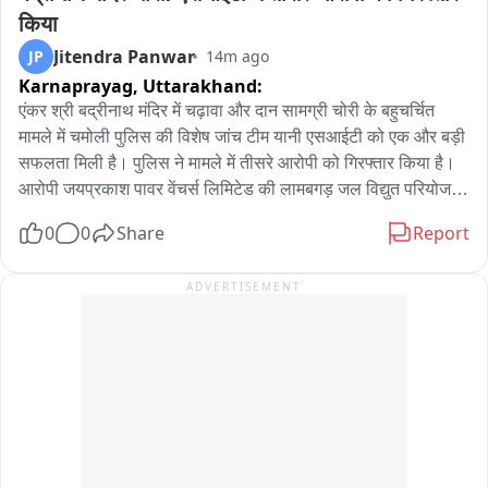
समाज के हित में सच कहना ही कवि का सबसे बड़ा धर्म- कुमार विश्वास。
किया
Jitendra Panwar
JP
14m ago
Karnaprayag,
Uttarakhand:
एंकर श्री बद्रीनाथ मंदिर में चढ़ावा और दान सामग्री चोरी के बहुचर्चित 
मामले में चमोली पुलिस की विशेष जांच टीम यानी एसआईटी को एक और बड़ी 
सफलता मिली है। पुलिस ने मामले में तीसरे आरोपी को गिरफ्तार किया है। 
आरोपी जयप्रकाश पावर वेंचर्स लिमिटेड की लामबगड़ जल विद्युत परियोजना 
में सुरक्षाकर्मी के रूप में कार्यरत था और वीआईपी दर्शन की व्यवस्था के लिए 
0
0
Share
Report
समय-समय पर मंदिर भेजा जाता था। पुलिस ने आरोपी के कब्जे से चोरी की 
गई आभूषण सामग्री, नकदी और अन्य सामान भी बरामद किया है।
ADVERTISEMENT