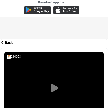
Download App from
ADVERTISEMENT
Back
284003