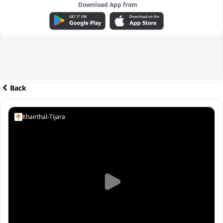
Download App from
ADVERTISEMENT
Back
Khairthal-Tijara