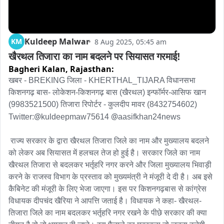
Kuldeep Malwar
KM
8 Aug 2025, 05:45 am
खैरथल तिजारा का नाम बदलने पर सियासत गरमाई!
Bagheri Kalan,
Rajasthan:
खबर - BREKING जिला - KHERTHAL_TIJARA विधानसभा 
किशनगढ़ बास- लोकेशन-किशनगढ़ बास (खैरथल) इन्फॉर्मर-आसिफ खान 
(9983521500) तिजारा रिपोर्टर - कुलदीप मावर (8432754602) 
@
@
Twitter:
kuldeepmaw75614 
aasifkhan24news

 राज्य सरकार के द्वारा खैरथल तिजारा जिले का नाम और मुख्यालय बदलने 
को लेकर अब सियासत में हलचल तेज हो हुई है। सरकार जिले का नाम 
खैरथल तिजारा से बदलकर भर्तृहरि नगर करने और जिला मुख्यालय भिवाड़ी 
करने के राजस्व विभाग के प्रस्ताव को मुख्यमंत्री ने मंजूरी दे दी है। अब इसे 
कैबिनेट की मंजूरी के लिए भेजा जाएगा। इस पर किशनगढ़बास से कांग्रेस 
विधायक दीपचंद खैरिया ने आपत्ति जताई है। विधायक ने कहा- खैरथल-
तिजारा जिले का नाम बदलकर भर्तृहरि नगर रखने के पीछे सरकार की क्या 