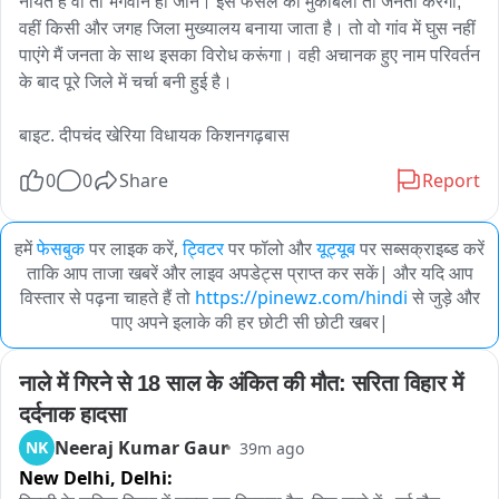
नीयत है वो तो भगवान ही जाने। इस फैसले का मुकाबला तो जनता करेगी, 
वहीं किसी और जगह जिला मुख्यालय बनाया जाता है। तो वो गांव में घुस नहीं 
पाएंगे मैं जनता के साथ इसका विरोध करूंगा। वही अचानक हुए नाम परिवर्तन 
के बाद पूरे जिले में चर्चा बनी हुई है।

बाइट. दीपचंद खेरिया विधायक किशनगढ़बास
0
0
Share
Report
हमें
फेसबुक
पर लाइक करें,
ट्विटर
पर फॉलो और
यूट्यूब
पर सब्सक्राइब्ड करें
ताकि आप ताजा खबरें और लाइव अपडेट्स प्राप्त कर सकें| और यदि आप
विस्तार से पढ़ना चाहते हैं तो
https://pinewz.com/hindi
से जुड़े और
पाए अपने इलाके की हर छोटी सी छोटी खबर|
नाले में गिरने से 18 साल के अंकित की मौत: सरिता विहार में 
दर्दनाक हादसा
Neeraj Kumar Gaur
NK
39m ago
New Delhi,
Delhi: