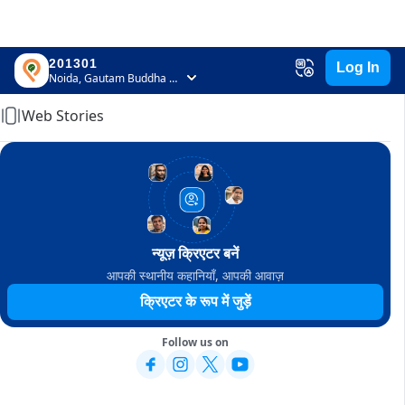
201301
Log In
Home
Noida, Gautam Buddha Nagar, Uttar Pradesh
Web Stories
न्यूज़ क्रिएटर बनें
आपकी स्थानीय कहानियाँ, आपकी आवाज़
क्रिएटर के रूप में जुड़ें
Follow us on