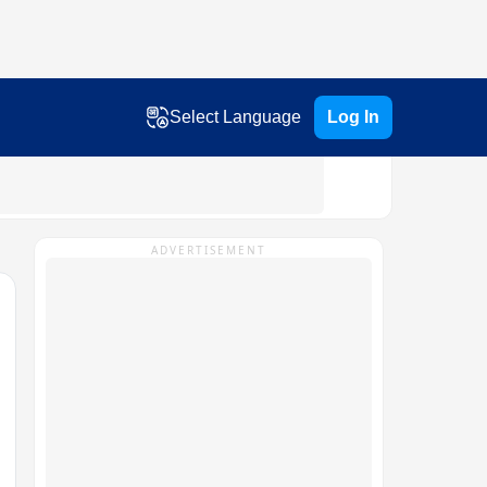
Select Language
Log In
ADVERTISEMENT