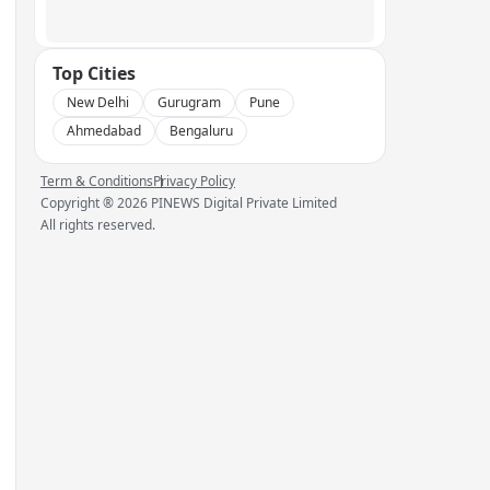
Top Cities
New Delhi
Gurugram
Pune
Ahmedabad
Bengaluru
Term & Conditions
Privacy Policy
Copyright ®
2026
PINEWS Digital Private Limited
All rights reserved.