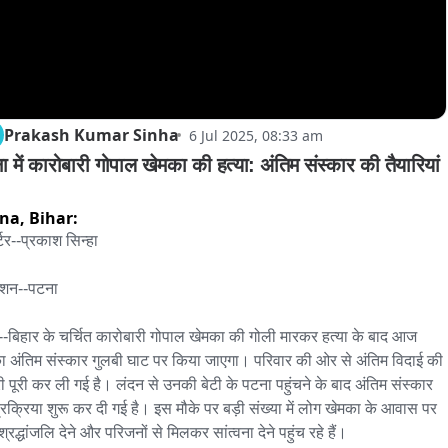
Prakash Kumar Sinha
6 Jul 2025, 08:33 am
 में कारोबारी गोपाल खेमका की हत्या: अंतिम संस्कार की तैयारियां 
!
tna,
Bihar:
्टर--प्रकाश सिन्हा

शन--पटना

--बिहार के चर्चित कारोबारी गोपाल खेमका की गोली मारकर हत्या के बाद आज 
 अंतिम संस्कार गुलबी घाट पर किया जाएगा। परिवार की ओर से अंतिम विदाई की 
री पूरी कर ली गई है। लंदन से उनकी बेटी के पटना पहुंचने के बाद अंतिम संस्कार 
्रक्रिया शुरू कर दी गई है। इस मौके पर बड़ी संख्या में लोग खेमका के आवास पर 
ं श्रद्धांजलि देने और परिजनों से मिलकर सांत्वना देने पहुंच रहे हैं।
