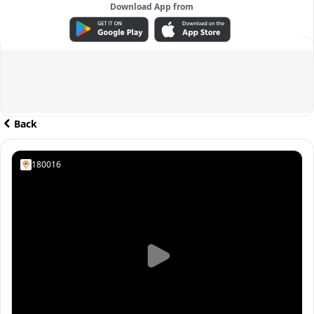
Download App from
ADVERTISEMENT
Back
180016