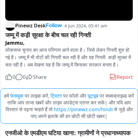
Pinewz Desk
4 Jun 2024, 05:41 am
Follow
जम्मू में कड़ी सुरक्षा के बीच चल रही गिनती
Jammu,
लोकसभा चुनाव का आज परिणाम आने वाला है। जिसे लेकर गिनती शुरु हो 
गई है। जम्मू में भी वोटों की गिनती चल रही है और यह गिनती  कड़ी सुरक्षा में 
चल रही है। अब देखना यह है कि जम्मू में किसका सरकार बनता है।
0
0
Share
Report
हमें
फेसबुक
पर लाइक करें,
ट्विटर
पर फॉलो और
यूट्यूब
पर सब्सक्राइब्ड करें
ताकि आप ताजा खबरें और लाइव अपडेट्स प्राप्त कर सकें| और यदि आप
विस्तार से पढ़ना चाहते हैं तो
https://pinewz.com/hindi
से जुड़े और
पाए अपने इलाके की हर छोटी सी छोटी खबर|
एनजीओ के एमडीएम घटिया खाना: ग्रामीणों ने प्रधानाध्यापक 