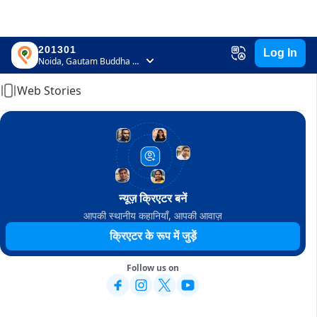
201301
Log In
Home
Noida, Gautam Buddha Nagar, Uttar Pradesh
Web Stories
न्यूज़ क्रिएटर बनें
आपकी स्थानीय कहानियाँ, आपकी आवाज़
क्रिएटर के रूप में जुड़ें
Follow us on