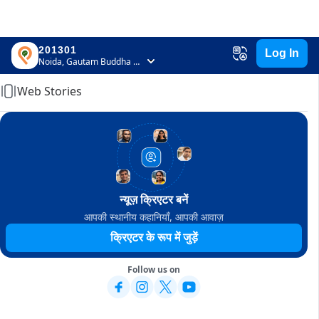
201301
Log In
Home
Noida, Gautam Buddha Nagar, Uttar Pradesh
Web Stories
न्यूज़ क्रिएटर बनें
आपकी स्थानीय कहानियाँ, आपकी आवाज़
क्रिएटर के रूप में जुड़ें
Follow us on