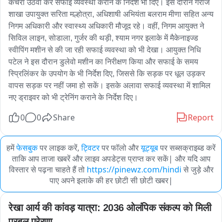
कचरा उठवा कर सफाई व्यवस्था कराने के निर्देश भी दिए। इस दौरान गैराज 
शाखा उपायुक्त सरिता मल्होत्रा, अधिशाषी अभियंता बलराम मीणा सहित अन्य 
निगम अधिकारी और स्वास्थ्य अधिकारी मौजूद रहे। वहीं, निगम आयुक्त ने 
सिविल लाइन, सोडाला, गुर्जर की थड़ी, श्याम नगर इलाके में मैकेनाइज्ड 
स्वीपिंग मशीन से की जा रही सफाई व्यवस्था को भी देखा। आयुक्त निधि 
पटेल ने इस दौरान डुलेवो मशीन का निरीक्षण किया और सफाई के समय 
स्प्रिलिंकर के उपयोग के भी निर्देश दिए, जिससे कि सड़क पर धूल उड़कर 
वापस सड़क पर नहीं जमा हो सकें। इसके अलावा सफाई व्यवस्था में शामिल 
नए ड्राइवर को भी ट्रेनिंग कराने के निर्देश दिए।
0
0
Share
Report
हमें
फेसबुक
पर लाइक करें,
ट्विटर
पर फॉलो और
यूट्यूब
पर सब्सक्राइब्ड करें
ताकि आप ताजा खबरें और लाइव अपडेट्स प्राप्त कर सकें| और यदि आप
विस्तार से पढ़ना चाहते हैं तो
https://pinewz.com/hindi
से जुड़े और
पाए अपने इलाके की हर छोटी सी छोटी खबर|
रेखा आर्य की कांवड़ यात्रा: 2036 ओलंपिक संकल्प को मिली 
प्रबल प्रेरणा