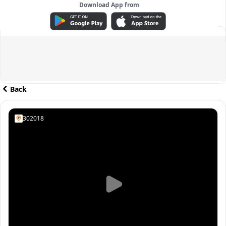
Download App from
ADVERTISEMENT
Back
302018