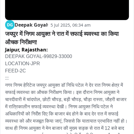
Deepak Goyal
DG
5 Jul 2025, 06:34 am
जयपुर में निगम आयुक्त ने रात में सफाई व्यवस्था का किया 
औचक निरीक्षण!
Jaipur,
Rajasthan:
DEEPAK GOYAL-99829-33000

LOCATION-JPR

FEED-2C

:::

नगर निगम हेरिटेज जयपुर आयुक्त डॉ निधि पटेल ने देर रात निगम क्षेत्र में 
सफाई व्यवस्था का औचक निरीक्षण किया। इस दौरान निगम आयुक्त ने 
चारदीवारी में चांदपोल, छोटी चौपड़, बड़ी चौपड़, चौड़ा रास्ता, जौहरी बाजार 
में रात्रिकालीन सफाई व्यवस्था देखी। निगम आयुक्त निधि पटेल ने 
अधिकारियों को निर्देश दिए कि बाजार बंद होने के बाद देर रात में सफाई 
व्यवस्था को और मजबूत किया जाएं, जिससे कि यातायात प्रभावित नहीं हो। 
साथ ही निगम आयुक्त ने मेन बाजार की मुख्य सड़क से रात में 12 बजे बाद 