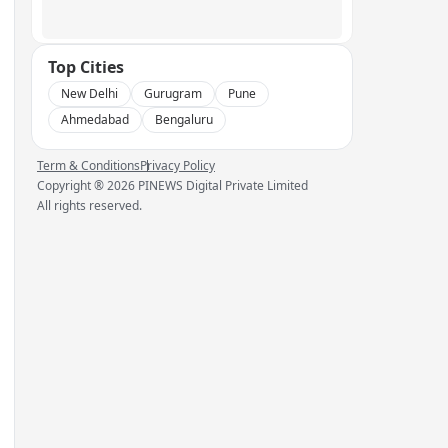
Top Cities
New Delhi
Gurugram
Pune
Ahmedabad
Bengaluru
Term & Conditions
Privacy Policy
Copyright ®
2026
PINEWS Digital Private Limited
All rights reserved.