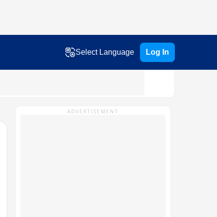
Select Language
Log In
ADVERTISEMENT