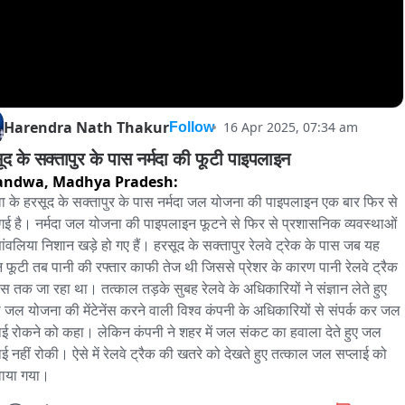
Harendra Nath Thakur
16 Apr 2025, 07:34 am
Follow
ूद के सक्तापुर के पास नर्मदा की फूटी पाइपलाइन
andwa,
Madhya Pradesh:
ा के हरसूद के सक्तापुर के पास नर्मदा जल योजना की पाइपलाइन एक बार फिर से 
गई है। नर्मदा जल योजना की पाइपलाइन फूटने से फिर से प्रशासनिक व्यवस्थाओं 
ांवलिया निशान खड़े हो गए हैं। हरसूद के सक्तापुर रेलवे ट्रेक के पास जब यह 
 फूटी तब पानी की रफ्तार काफी तेज थी जिससे प्रेशर के कारण पानी रेलवे ट्रैक 
ास तक जा रहा था। तत्काल तड़के सुबह रेलवे के अधिकारियों ने संज्ञान लेते हुए 
दा जल योजना की मेंटेनेंस करने वाली विश्व कंपनी के अधिकारियों से संपर्क कर जल 
ाई रोकने को कहा। लेकिन कंपनी ने शहर में जल संकट का हवाला देते हुए जल 
ाई नहीं रोकी। ऐसे में रेलवे ट्रैक की खतरे को देखते हुए तत्काल जल सप्लाई को 
ाया गया।