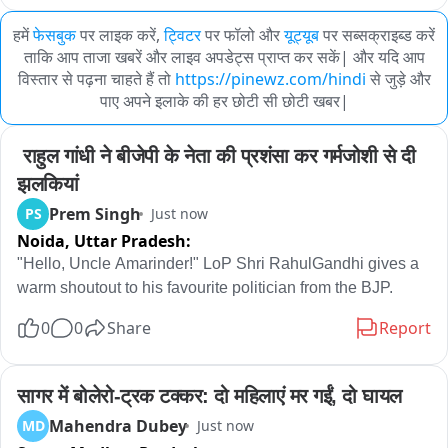
हमें
फेसबुक
पर लाइक करें,
ट्विटर
पर फॉलो और
यूट्यूब
पर सब्सक्राइब्ड करें
ताकि आप ताजा खबरें और लाइव अपडेट्स प्राप्त कर सकें| और यदि आप
विस्तार से पढ़ना चाहते हैं तो
https://pinewz.com/hindi
से जुड़े और
पाए अपने इलाके की हर छोटी सी छोटी खबर|
 राहुल गांधी ने बीजेपी के नेता की प्रशंसा कर गर्मजोशी से दी 
झलकियां
Prem Singh
PS
Just now
Noida,
Uttar Pradesh:
"Hello, Uncle Amarinder!" LoP Shri RahulGandhi gives a 
warm shoutout to his favourite politician from the BJP.
0
0
Share
Report
सागर में बोलेरो-ट्रक टक्कर: दो महिलाएं मर गईं, दो घायल
Mahendra Dubey
MD
Just now