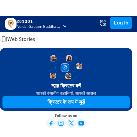
201301
Log In
Home
Noida, Gautam Buddha Nagar, Uttar Pradesh
Web Stories
न्यूज़ क्रिएटर बनें
आपकी स्थानीय कहानियाँ, आपकी आवाज़
क्रिएटर के रूप में जुड़ें
Follow us on