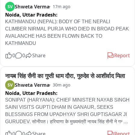
Shweta Verma
SV
17m ago
Noida,
Uttar Pradesh:
KATHMANDU (NEPAL): BODY OF THE NEPALI 
CLIMBER NIRMAL PURJA WHO DIED IN BROAD PEAK 
AVALANCHE HAS BEEN FLOWN BACK TO 
KATHMANDU
0
0
Share
Report
नायब सिंह सैनी का गुप्ती धाम दौरा, गुरुदेव से आशीर्वाद मिला
Shweta Verma
SV
30m ago
Noida,
Uttar Pradesh:
SONIPAT (HARYANA): CHIEF MINISTER NAYAB SINGH 
SAINI VISITS GUPTI DHAM IN GANAUR, SEEKS 
BLESSINGS FROM UPADHYAY SHRI GUPTISAGAR JI 
GURUDEV. सोनीपत। हरियाणा के मुख्यमंत्री नायब सिंह सैनी ने गन्नौर 
में गुप्ती धाम का दौरा किया और उपाध्याय श्री गुप्ति सागर जी गुरुदेव से 
0
0
Share
Report