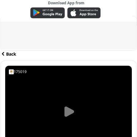
Download App from
ADVERTISEMENT
Back
175019