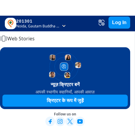
201301
Log In
Home
Noida, Gautam Buddha Nagar, Uttar Pradesh
Web Stories
न्यूज़ क्रिएटर बनें
आपकी स्थानीय कहानियाँ, आपकी आवाज़
क्रिएटर के रूप में जुड़ें
Follow us on