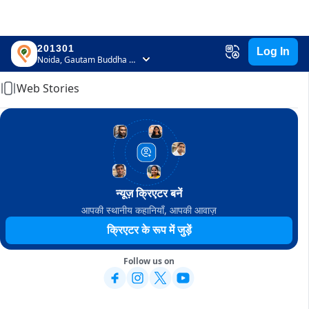
201301
Log In
Home
Noida, Gautam Buddha Nagar, Uttar Pradesh
Web Stories
न्यूज़ क्रिएटर बनें
आपकी स्थानीय कहानियाँ, आपकी आवाज़
क्रिएटर के रूप में जुड़ें
Follow us on