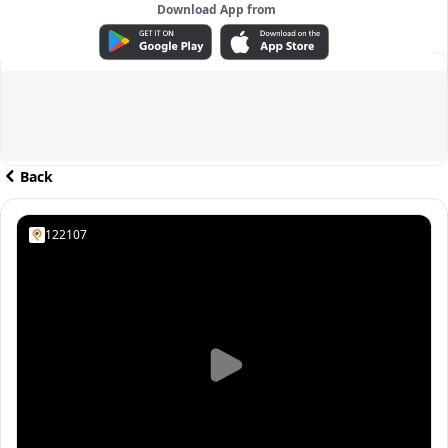
Download App from
ADVERTISEMENT
Back
122107