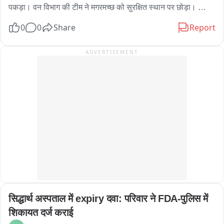
पकड़ा। वन विभाग की टीम ने मगरमच्छ को सुरक्षित स्थान पर छोड़ा। 
ग्रामीणों ने ली राहत की सांस। लहरपुर तहसील क्षेत्र का मामला।
0
0
Share
Report
ADVERTISEMENT
सिद्धार्थ अस्पताल में expiry दवा: परिवार ने FDA-पुलिस में 
शिकायत दर्ज कराई