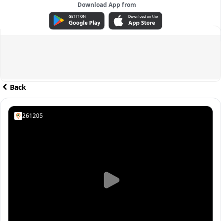
Download App from
ADVERTISEMENT
Back
261205