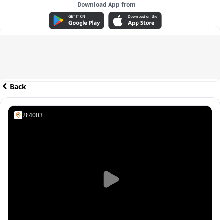
Download App from
ADVERTISEMENT
Back
284003