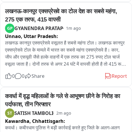
लखनऊ-कानपुर एक्सप्रेसवे का टोल देश का सबसे महंगा, 
275 एक तरफ, 415 वापसी
GYANENDRA PRATAP
GP
1m ago
Unnao,
Uttar Pradesh:
लखनऊ कानपुर एक्सप्रेसवे वसूलत है सबसे महंगा टोल। लखनऊ कानपुर 
एक्सप्रेसवे टोल के मामले में भारत का सबसे महंगा एक्सप्रेसवे है। कार, 
जीप और एसयूवी जैसे हल्के वाहनों में एक तरफ का 275 रुपए टोल चार्ज 
वसूला जाता है। दोनों तरफ से अगर 24 घंटे में वापसी होती है तो 415 रूपये 
टोल कटता है। पूरे भारत देश में इतना महंगा टोल किसी भी सड़क पर नहीं 
0
0
Share
Report
वसूला जाता ना ही किसी हाईवे पर और ना ही किसी एक्सप्रेस वे पर。
कवर्धा में वृद्ध महिलाओं के गले से आभूषण छीने के गिरोह का 
पर्दाफाश, तीन गिरफ्तार
SATISH TAMBOLI
ST
2m ago
Kawardha,
Chhattisgarh:
कवर्धा। कबीरधाम पुलिस ने बड़ी कार्रवाई करते हुए जिले के अलग-अलग 