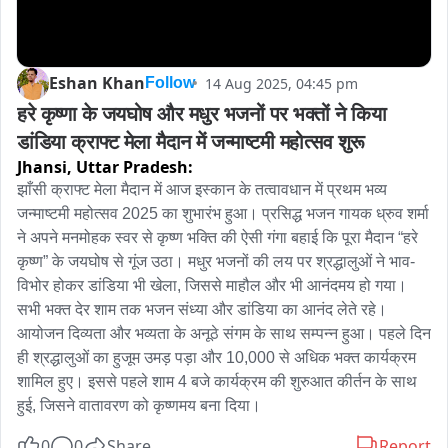
Eshan Khan
14 Aug 2025, 04:45 pm
Follow
हरे कृष्णा के जयघोष और मधुर भजनों पर भक्तों ने किया 
डांडिया क्राफ्ट मेला मैदान में जन्माष्टमी महोत्सव शुरू
Jhansi,
Uttar Pradesh:
झाँसी क्राफ्ट मेला मैदान में आज इस्कान के तत्वावधान में प्रथम भव्य 
जन्माष्टमी महोत्सव 2025 का शुभारंभ हुआ। प्रसिद्ध भजन गायक ध्रुव शर्मा 
ने अपने मनमोहक स्वर से कृष्ण भक्ति की ऐसी गंगा बहाई कि पूरा मैदान “हरे 
कृष्ण” के जयघोष से गूंज उठा। मधुर भजनों की लय पर श्रद्धालुओं ने भाव-
विभोर होकर डांडिया भी खेला, जिससे माहौल और भी आनंदमय हो गया। 
सभी भक्त देर शाम तक भजन संध्या और डांडिया का आनंद लेते रहे।
आयोजन दिव्यता और भव्यता के अनूठे संगम के साथ सम्पन्न हुआ। पहले दिन 
ही श्रद्धालुओं का हुजूम उमड़ पड़ा और 10,000 से अधिक भक्त कार्यक्रम 
शामिल हुए। इससे पहले शाम 4 बजे कार्यक्रम की शुरुआत कीर्तन के साथ 
हुई, जिसने वातावरण को कृष्णमय बना दिया।
0
0
Share
Report