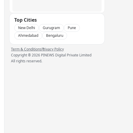
Top Cities
New Delhi
Gurugram
Pune
Ahmedabad
Bengaluru
Term & Conditions
Privacy Policy
Copyright ®
2026
PINEWS Digital Private Limited
All rights reserved.