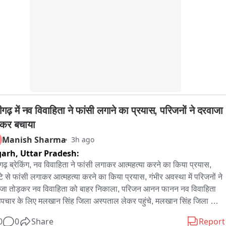
गढ़ में नव विवाहिता ने फांसी लगाने का प्रयास, परिजनों ने दरवाजा 
़कर बचाया
Manish Sharma
3h ago
garh,
Uttar Pradesh:
ढ़ ब्रेकिंग, नव विवाहिता ने फांसी लगाकर आत्महत्या करने का किया प्रयास, 
्टे से फांसी लगाकर आत्महत्या करने का किया प्रयास, गंभीर अवस्था में परिजनों ने 
जा तोड़कर नव विवाहिता को बाहर निकाला, परिजन आनन फानन नव विवाहिता 
पचार के लिए मलखान सिंह जिला अस्पताल लेकर पहुंचे, मलखान सिंह जिला 
ताल से महिला को मेडिकल कॉलेज के लिए किया रेफर, अलीगढ़ के थाना गांधी 
0
0
Share
Report
क के इलाके के अंबेडकर कॉलोनी की घटना