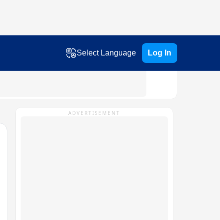
Select Language
Log In
ADVERTISEMENT