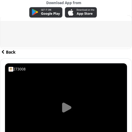
Download App from
ADVERTISEMENT
Back
273008