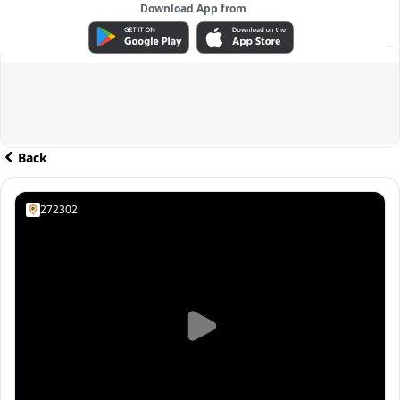
Download App from
ADVERTISEMENT
Back
272302