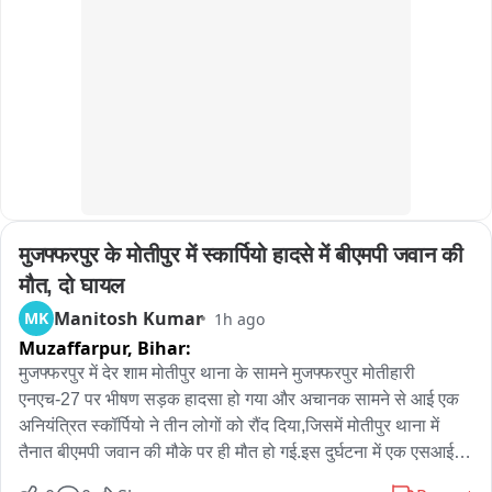
मुजफ्फरपुर के मोतीपुर में स्कार्पियो हादसे में बीएमपी जवान की 
मौत, दो घायल
Manitosh Kumar
MK
1h ago
Muzaffarpur,
Bihar:
मुजफ्फरपुर में देर शाम मोतीपुर थाना के सामने मुजफ्फरपुर मोतीहारी 
एनएच-27 पर भीषण सड़क हादसा हो गया और अचानक सामने से आई एक 
अनियंत्रित स्कॉर्पियो ने तीन लोगों को रौंद दिया,जिसमें मोतीपुर थाना में 
तैनात बीएमपी जवान की मौके पर ही मौत हो गई.इस दुर्घटना में एक एसआई 
समेत दो लोग गंभीर रूप से घायल हो गए.घटना के बाद मौके पर अफरा तफरी 