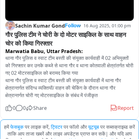
Sachin Kumar Gond
16 Aug 2025, 01:00 pm
Follow
गौर पुलिस टीम ने चोरी के दो मोटर साइकिल के साथ वाहन 
चोर को किया गिरफ्तार
Marwatia Babu,
Uttar Pradesh:
थाना गौर पुलिस व स्वाट टीम बस्ती की संयुक्त कार्यवाही में 02 अभियुक्तों 
को गिरफ्तार कर उनके कब्जे से थाना गौर व थाना कोतवाली क्षेत्रांतर्गत चोरी 
गए 02 मोटरसाइकिल को बरामद किया गया 

थाना गौर पुलिस व स्वाट टीम बस्ती की संयुक्त कार्यवाही में थाना गौर 
क्षेत्रान्तर्गत संदिग्ध व्यक्तियों/ वाहन की चेकिंग के दौरान थाना गौर 
क्षेत्रान्तर्गत चोरी गए मोटरसाइकिल के संबंध में पंजीकृत
0
0
Share
Report
हमें
फेसबुक
पर लाइक करें,
ट्विटर
पर फॉलो और
यूट्यूब
पर सब्सक्राइब्ड करें
ताकि आप ताजा खबरें और लाइव अपडेट्स प्राप्त कर सकें| और यदि आप