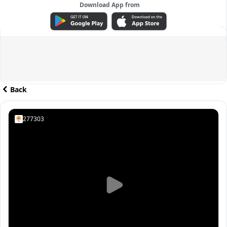
Download App from
ADVERTISEMENT
Back
277303