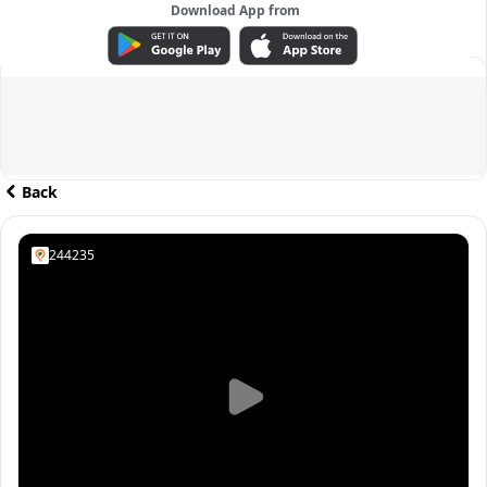
Download App from
ADVERTISEMENT
Back
244235